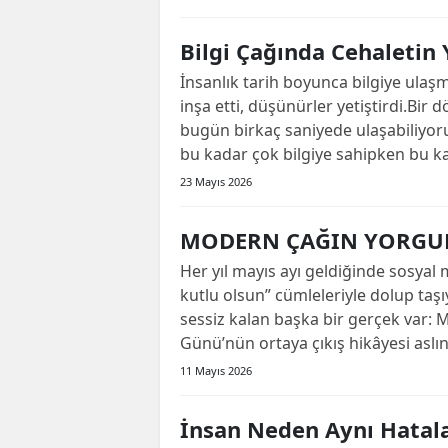
Bilgi Çağında Cehaletin 
İnsanlık tarih boyunca bilgiye ulaş
inşa etti, düşünürler yetiştirdi.Bir 
bugün birkaç saniyede ulaşabiliyoruz.
bu kadar çok bilgiye sahipken bu ka
23 Mayıs 2026
MODERN ÇAĞIN YORGU
Her yıl mayıs ayı geldiğinde sosyal 
kutlu olsun” cümleleriyle dolup taş
sessiz kalan başka bir gerçek var:
Günü’nün ortaya çıkış hikâyesi aslın
11 Mayıs 2026
İnsan Neden Aynı Hatala