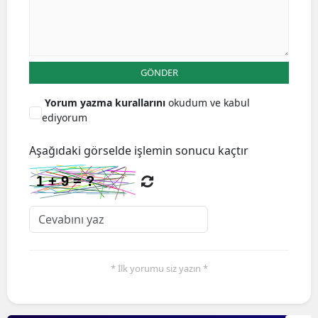
GÖNDER
Yorum yazma kurallarını
okudum ve kabul
ediyorum
Aşağıdaki görselde işlemin sonucu kaçtır
* İlk yorumu siz yazın *