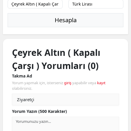
Hesapla
Çeyrek Altın ( Kapalı
Çarşı ) Yorumları (0)
Takma Ad
Yorum yapmak için, isterseniz
giriş
yapabilir veya
kayıt
olabilirsiniz.
Yorum Yazın (500 Karakter)