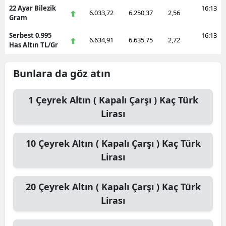
22 Ayar Bilezik
16:13
6.033,72
6.250,37
2,56
Gram
Serbest 0.995
16:13
6.634,91
6.635,75
2,72
Has Altın TL/Gr
Bunlara da göz atın
1
Çeyrek Altın ( Kapalı Çarşı )
Kaç Türk
Lirası
10
Çeyrek Altın ( Kapalı Çarşı )
Kaç Türk
Lirası
20
Çeyrek Altın ( Kapalı Çarşı )
Kaç Türk
Lirası