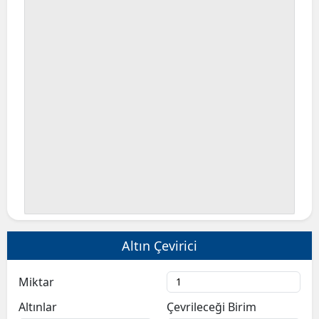
Altın Çevirici
Miktar
Altınlar
Çevrileceği Birim