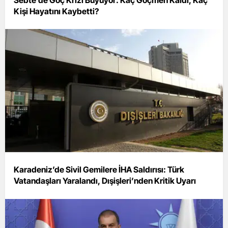
Kişi Hayatını Kaybetti?
Karadeniz’de Sivil Gemilere İHA Saldırısı: Türk
Vatandaşları Yaralandı, Dışişleri’nden Kritik Uyarı