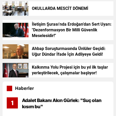
OKULLARDA MESCİT DÖNEMİ
İletişim Şurası’nda Erdoğan’dan Sert Uyarı:
"Dezenformasyon Bir Milli Güvenlik
Meselesidir!"
Ahbap Soruşturmasında Ünlüler Geçidi:
Uğur Dündar İfade İçin Adliyeye Geldi!
Kalkınma Yolu Projesi için bu yıl ilk taşlar
yerleştirilecek, çalışmalar başlıyor!
Haberler
Adalet Bakanı Akın Gürlek: "Suç olan
1
kısım bu"