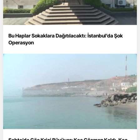
Bu Haplar Sokaklara Dağıtılacaktı: İstanbul’da Şok
Operasyon
Sebte’de Göç Krizi Büyüyor: Kaç Göçmen Kaldı, Kaç