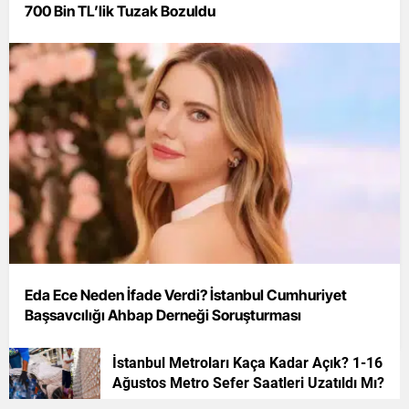
700 Bin TL’lik Tuzak Bozuldu
Eda Ece Neden İfade Verdi? İstanbul Cumhuriyet
Başsavcılığı Ahbap Derneği Soruşturması
İstanbul Metroları Kaça Kadar Açık? 1-16
Ağustos Metro Sefer Saatleri Uzatıldı Mı?