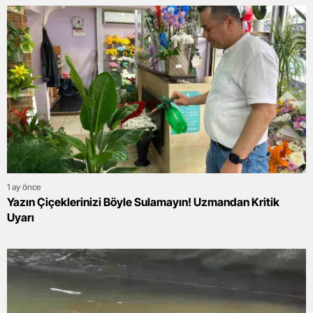
1 ay önce
Yazın Çiçeklerinizi Böyle Sulamayın! Uzmandan Kritik
Uyarı