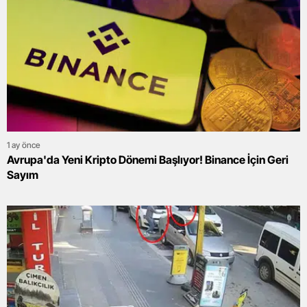
1 ay önce
Avrupa'da Yeni Kripto Dönemi Başlıyor! Binance İçin Geri
Sayım