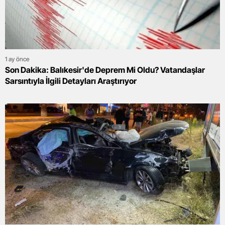
1 ay önce
Son Dakika: Balıkesir'de Deprem Mi Oldu? Vatandaşlar
Sarsıntıyla İlgili Detayları Araştırıyor