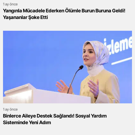
1 ay önce
Yangınla Mücadele Ederken Ölümle Burun Buruna Geldi!
Yaşananlar Şoke Etti
1 ay önce
Binlerce Aileye Destek Sağlandı! Sosyal Yardım
Sisteminde Yeni Adım