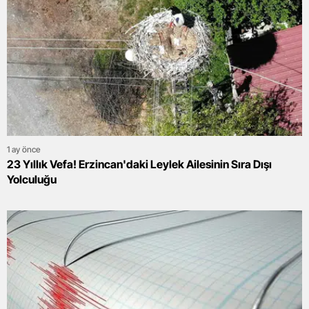
1 ay önce
23 Yıllık Vefa! Erzincan'daki Leylek Ailesinin Sıra Dışı
Yolculuğu