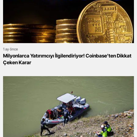
1 ay önce
Milyonlarca Yatırımcıyı İlgilendiriyor! Coinbase'ten Dikkat
Çeken Karar