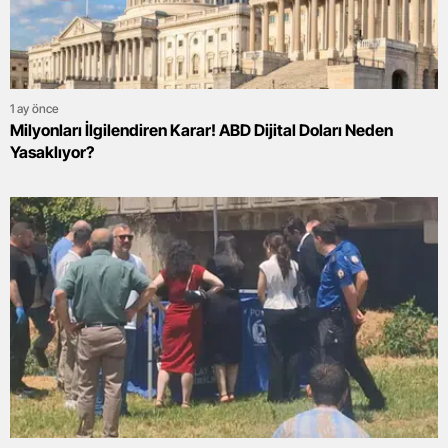
1 ay önce
Milyonları İlgilendiren Karar! ABD Dijital Doları Neden
Yasaklıyor?