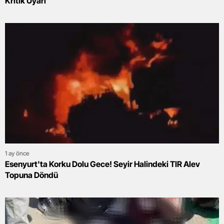
Kritik Uyarı
1 ay önce
Esenyurt'ta Korku Dolu Gece! Seyir Halindeki TIR Alev
Topuna Döndü