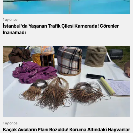
1 ay önce
İstanbul'da Yaşanan Trafik Çilesi Kamerada! Görenler
İnanamadı
1 ay önce
Kaçak Avcıların Planı Bozuldu! Koruma Altındaki Hayvanlar