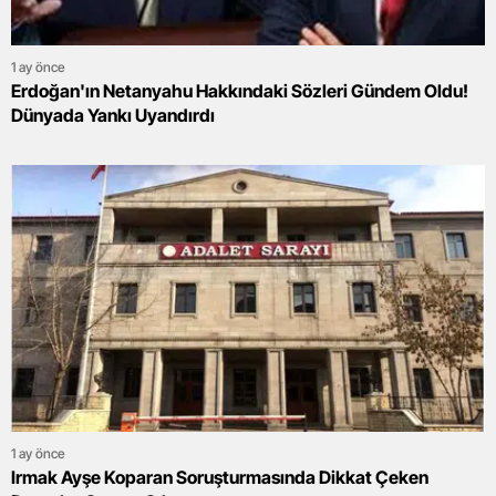
1 ay önce
Erdoğan'ın Netanyahu Hakkındaki Sözleri Gündem Oldu!
Dünyada Yankı Uyandırdı
1 ay önce
Irmak Ayşe Koparan Soruşturmasında Dikkat Çeken