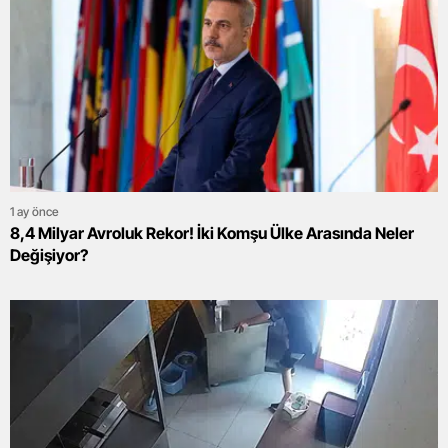
1 ay önce
8,4 Milyar Avroluk Rekor! İki Komşu Ülke Arasında Neler
Değişiyor?