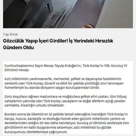
1 ay önce
Gözcülük Yapıp İçeri Girdiler! İş Yerindeki Hırsızlık
Gündem Oldu