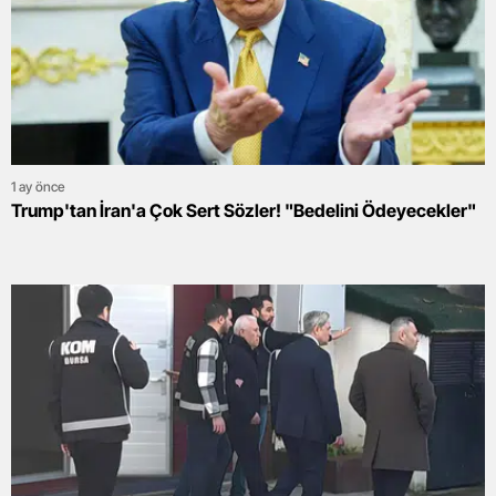
1 ay önce
Trump'tan İran'a Çok Sert Sözler! "Bedelini Ödeyecekler"