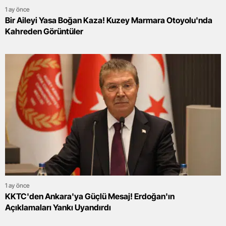
1 ay önce
Bir Aileyi Yasa Boğan Kaza! Kuzey Marmara Otoyolu'nda
Kahreden Görüntüler
1 ay önce
KKTC'den Ankara'ya Güçlü Mesaj! Erdoğan'ın
Açıklamaları Yankı Uyandırdı