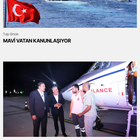
1 ay önce
MAVİ VATAN KANUNLAŞIYOR