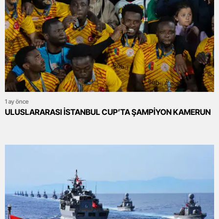
1 ay önce
ULUSLARARASI İSTANBUL CUP’TA ŞAMPİYON KAMERUN