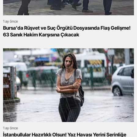
1 ay önce
Bursa'da Rüşvet ve Suç Örgütü Dosyasında Flaş Gelişme!
63 Sanık Hakim Karşısına Çıkacak
1 ay önce
İstanbullular Hazırlıklı Olsun! Yaz Havası Yerini Serinliğe