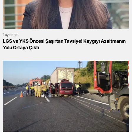
1 ay önce
LGS ve YKS Öncesi Şaşırtan Tavsiye! Kaygıyı Azaltmanın
Yolu Ortaya Çıktı