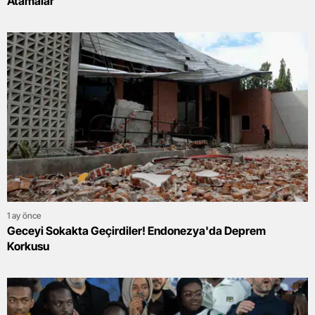
Atamalar
1 ay önce
Geceyi Sokakta Geçirdiler! Endonezya'da Deprem
Korkusu