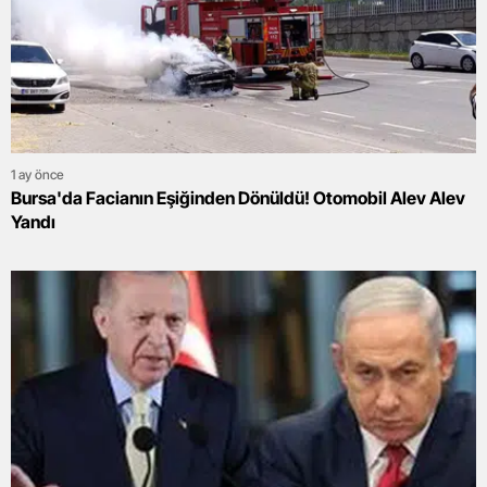
1 ay önce
Bursa'da Facianın Eşiğinden Dönüldü! Otomobil Alev Alev
Yandı