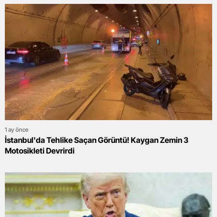
1 ay önce
İstanbul'da Tehlike Saçan Görüntü! Kaygan Zemin 3
Motosikleti Devrirdi