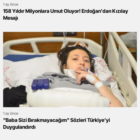
1 ay önce
158 Yıldır Milyonlara Umut Oluyor! Erdoğan'dan Kızılay
Mesajı
1 ay önce
"Baba Sizi Bırakmayacağım" Sözleri Türkiye'yi
Duygulandırdı