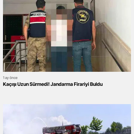
1 ay önce
Kaçışı Uzun Sürmedi! Jandarma Firariyi Buldu