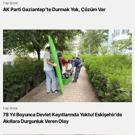
1 ay önce
AK Parti Gaziantep’te Durmak Yok, Çözüm Var
1 ay önce
78 Yıl Boyunca Devlet Kayıtlarında Yoktu! Eskişehir’de
Akıllara Durgunluk Veren Olay