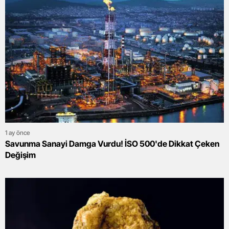
1 ay önce
Savunma Sanayi Damga Vurdu! İSO 500'de Dikkat Çeken
Değişim