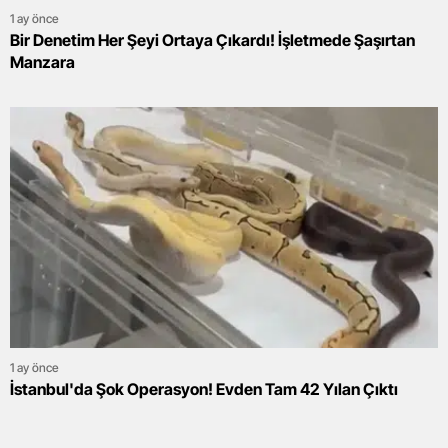
1 ay önce
Bir Denetim Her Şeyi Ortaya Çıkardı! İşletmede Şaşırtan
Manzara
1 ay önce
İstanbul'da Şok Operasyon! Evden Tam 42 Yılan Çıktı