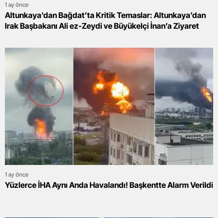
1 ay önce
Altunkaya’dan Bağdat’ta Kritik Temaslar: Altunkaya’dan
Irak Başbakanı Ali ez-Zeydi ve Büyükelçi İnan’a Ziyaret
1 ay önce
Yüzlerce İHA Aynı Anda Havalandı! Başkentte Alarm Verildi