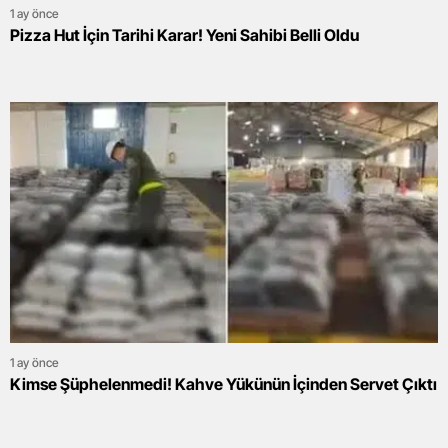
1 ay önce
Pizza Hut İçin Tarihi Karar! Yeni Sahibi Belli Oldu
1 ay önce
Kimse Şüphelenmedi! Kahve Yükünün İçinden Servet Çıktı