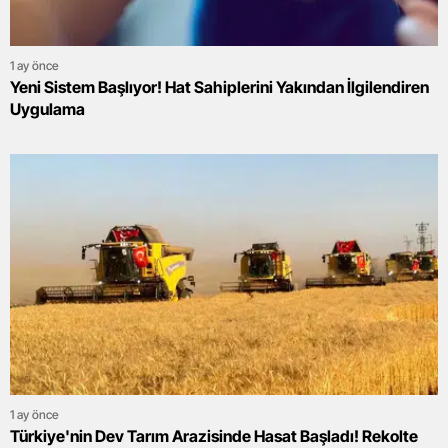
1 ay önce
Yeni Sistem Başlıyor! Hat Sahiplerini Yakından İlgilendiren
Uygulama
1 ay önce
Türkiye'nin Dev Tarım Arazisinde Hasat Başladı! Rekolte