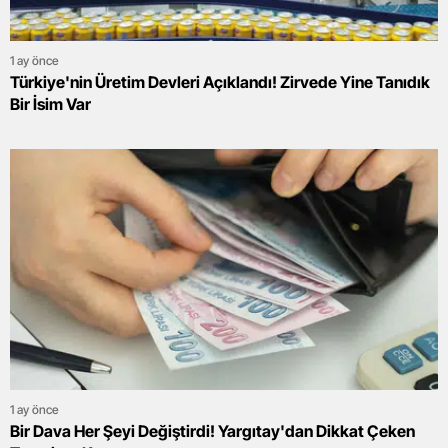
1 ay önce
Türkiye'nin Üretim Devleri Açıklandı! Zirvede Yine Tanıdık
Bir İsim Var
1 ay önce
Bir Dava Her Şeyi Değiştirdi! Yargıtay'dan Dikkat Çeken