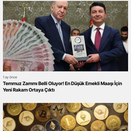
1 ay önce
Temmuz Zammı Belli Oluyor! En Düşük Emekli Maaşı İçin
Yeni Rakam Ortaya Çıktı