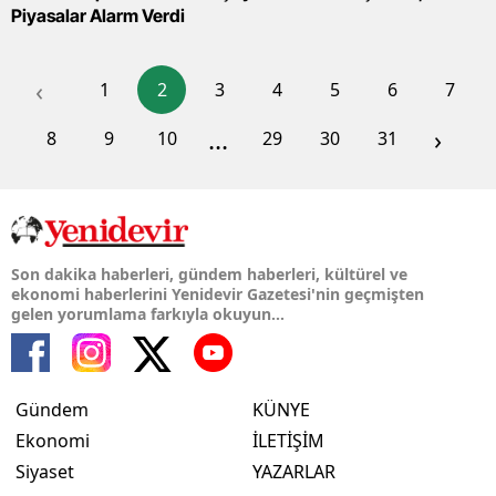
Piyasalar Alarm Verdi
‹
1
2
3
4
5
6
7
...
›
8
9
10
29
30
31
Son dakika haberleri, gündem haberleri, kültürel ve
ekonomi haberlerini Yenidevir Gazetesi'nin geçmişten
gelen yorumlama farkıyla okuyun...
Gündem
KÜNYE
Ekonomi
İLETİŞİM
Siyaset
YAZARLAR