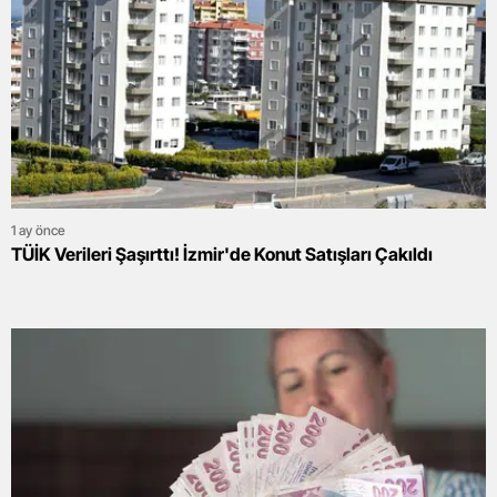
1 ay önce
TÜİK Verileri Şaşırttı! İzmir'de Konut Satışları Çakıldı