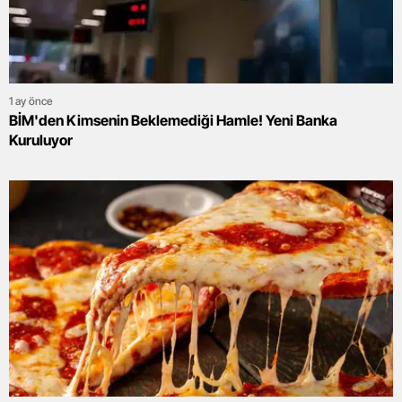
1 ay önce
BİM'den Kimsenin Beklemediği Hamle! Yeni Banka
Kuruluyor