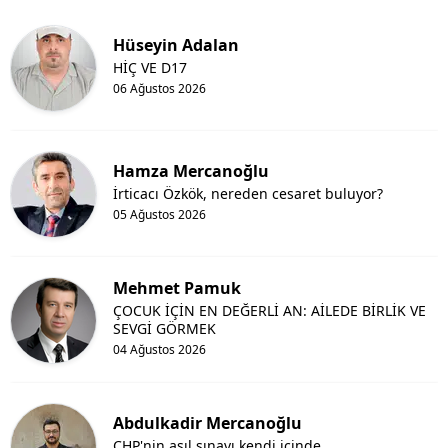
Hüseyin Adalan
HİÇ VE D17
06 Ağustos 2026
Hamza Mercanoğlu
İrticacı Özkök, nereden cesaret buluyor?
05 Ağustos 2026
Mehmet Pamuk
ÇOCUK İÇİN EN DEĞERLİ AN: AİLEDE BİRLİK VE
SEVGİ GÖRMEK
04 Ağustos 2026
Abdulkadir Mercanoğlu
CHP'nin asıl sınavı kendi içinde