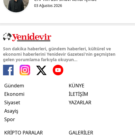
03 Ağustos 2026
Son dakika haberleri, gündem haberleri, kültürel ve
ekonomi haberlerini Yenidevir Gazetesi'nin geçmişten
gelen yorumlama farkıyla okuyun...
Gündem
KÜNYE
Ekonomi
İLETİŞİM
Siyaset
YAZARLAR
Asayiş
Spor
KRİPTO PARALAR
GALERİLER