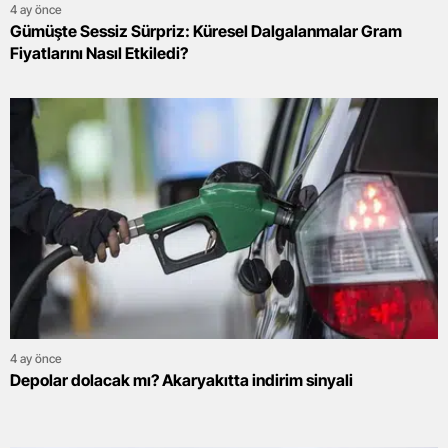
4 ay önce
Gümüşte Sessiz Sürpriz: Küresel Dalgalanmalar Gram
Fiyatlarını Nasıl Etkiledi?
4 ay önce
Depolar dolacak mı? Akaryakıtta indirim sinyali