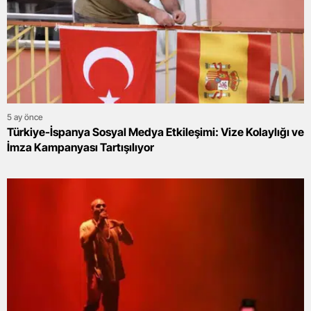
5 ay önce
Türkiye-İspanya Sosyal Medya Etkileşimi: Vize Kolaylığı ve
İmza Kampanyası Tartışılıyor