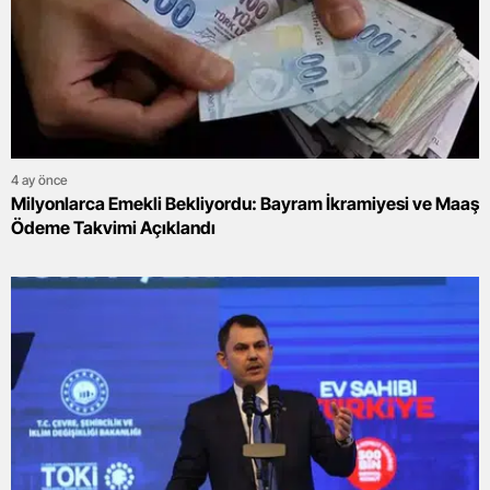
4 ay önce
Milyonlarca Emekli Bekliyordu: Bayram İkramiyesi ve Maaş
Ödeme Takvimi Açıklandı