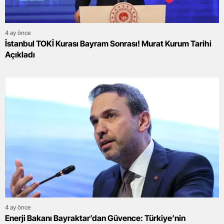
4 ay önce
İstanbul TOKİ Kurası Bayram Sonrası! Murat Kurum Tarihi
Açıkladı
4 ay önce
Enerji Bakanı Bayraktar’dan Güvence: Türkiye’nin