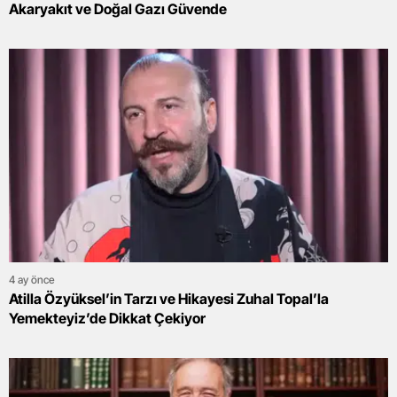
Akaryakıt ve Doğal Gazı Güvende
4 ay önce
Atilla Özyüksel’in Tarzı ve Hikayesi Zuhal Topal’la
Yemekteyiz’de Dikkat Çekiyor