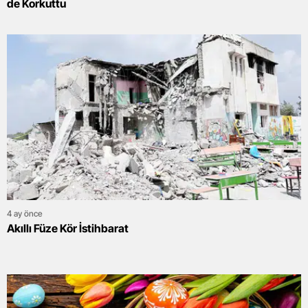
de Korkuttu
4 ay önce
Akıllı Füze Kör İstihbarat