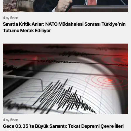
4 ay önce
Sınırda Kritik Anlar: NATO Müdahalesi Sonrası Türkiye’nin
Tutumu Merak Ediliyor
4 ay önce
Gece 03.35’te Büyük Sarsıntı: Tokat Depremi Çevre İlleri