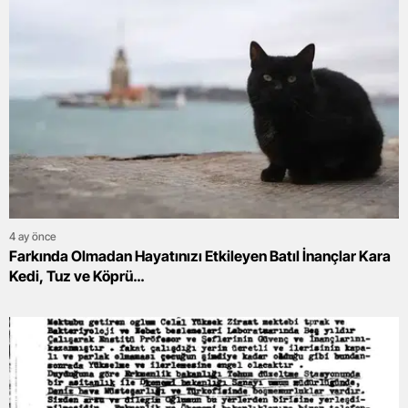
4 ay önce
Farkında Olmadan Hayatınızı Etkileyen Batıl İnançlar Kara
Kedi, Tuz ve Köprü…