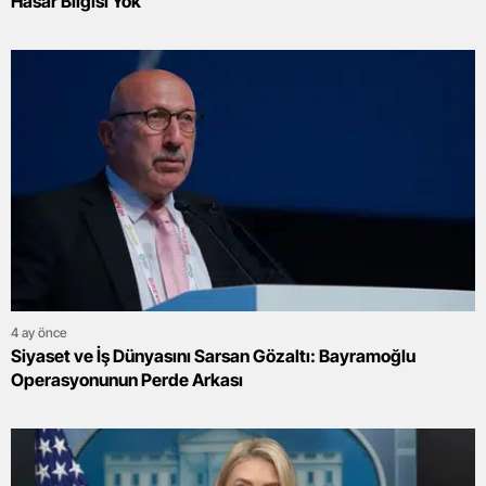
Hasar Bilgisi Yok
4 ay önce
Siyaset ve İş Dünyasını Sarsan Gözaltı: Bayramoğlu
Operasyonunun Perde Arkası