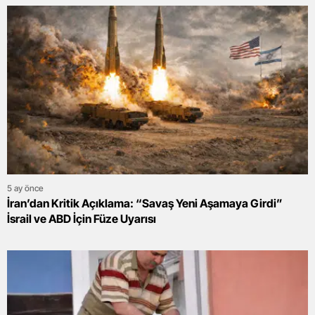
5 ay önce
İran’dan Kritik Açıklama: “Savaş Yeni Aşamaya Girdi”
İsrail ve ABD İçin Füze Uyarısı