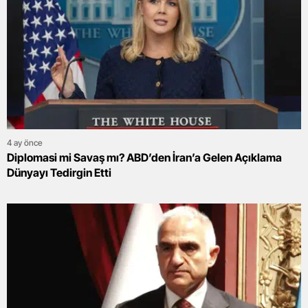
4 ay önce
Diplomasi mi Savaş mı? ABD’den İran’a Gelen Açıklama
Dünyayı Tedirgin Etti