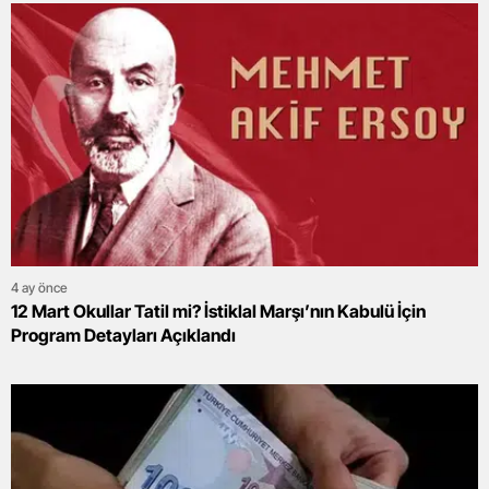
4 ay önce
12 Mart Okullar Tatil mi? İstiklal Marşı’nın Kabulü İçin
Program Detayları Açıklandı