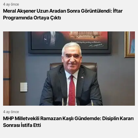
4 ay önce
Meral Akşener Uzun Aradan Sonra Görüntülendi: İftar
Programında Ortaya Çıktı
4 ay önce
MHP Milletvekili Ramazan Kaşlı Gündemde: Disiplin Kararı
Sonrası İstifa Etti