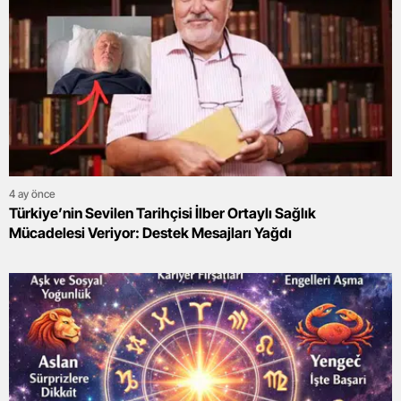
4 ay önce
Türkiye’nin Sevilen Tarihçisi İlber Ortaylı Sağlık
Mücadelesi Veriyor: Destek Mesajları Yağdı