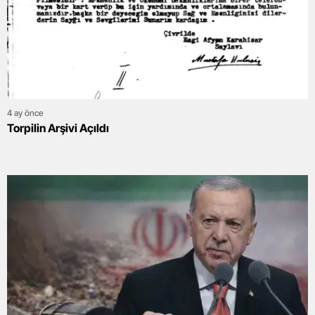
4 ay önce
Torpilin Arşivi Açıldı