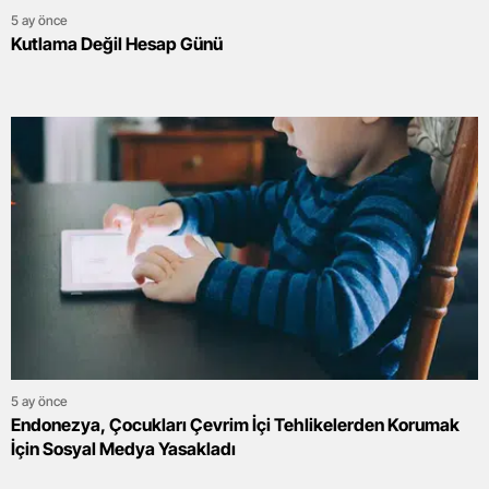
5 ay önce
Kutlama Değil Hesap Günü
5 ay önce
Endonezya, Çocukları Çevrim İçi Tehlikelerden Korumak
İçin Sosyal Medya Yasakladı