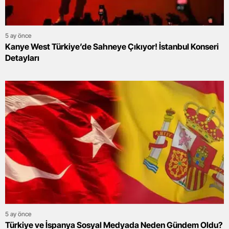
5 ay önce
Kanye West Türkiye’de Sahneye Çıkıyor! İstanbul Konseri
Detayları
5 ay önce
Türkiye ve İspanya Sosyal Medyada Neden Gündem Oldu?