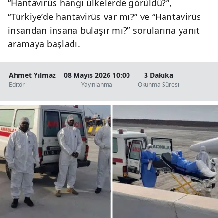
“Hantavirüs hangi ülkelerde görüldü?”,
“Türkiye’de hantavirüs var mı?” ve “Hantavirüs
insandan insana bulaşır mı?” sorularına yanıt
aramaya başladı.
Ahmet Yılmaz
08 Mayıs 2026 10:00
3 Dakika
Editör
Yayınlanma
Okunma Süresi