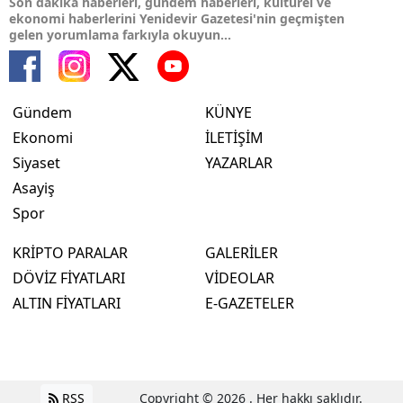
Son dakika haberleri, gündem haberleri, kültürel ve
ekonomi haberlerini Yenidevir Gazetesi'nin geçmişten
gelen yorumlama farkıyla okuyun...
Gündem
KÜNYE
Ekonomi
İLETİŞİM
Siyaset
YAZARLAR
Asayiş
Spor
KRİPTO PARALAR
GALERİLER
DÖVİZ FİYATLARI
VİDEOLAR
ALTIN FİYATLARI
E-GAZETELER
RSS
Copyright © 2026 . Her hakkı saklıdır.