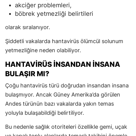
akciğer problemleri,
böbrek yetmezliği belirtileri
olarak sıralanıyor.
Şiddetli vakalarda hantavirüs ölümcül solunum
yetmezliğine neden olabiliyor.
HANTAVIRÜS İNSANDAN İNSANA
BULAŞIR MI?
Çoğu hantavirüs türü doğrudan insandan insana
bulaşmıyor. Ancak Güney Amerika’da görülen
Andes türünün bazı vakalarda yakın temas
yoluyla bulaşabildiği belirtiliyor.
Bu nedenle sağlık otoriteleri özellikle gemi, uçak
ve kapalı toplu alanlarda temaslı takibini önemle