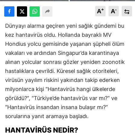
+
-
A
A
Dünyayı alarma geçiren yeni sağlık gündemi bu
kez hantavirüs oldu. Hollanda bayraklı MV
Hondius yolcu gemisinde yaşanan şüpheli ölüm
vakaları ve ardından Singapur’da karantinaya
alınan yolcular sonrası gözler yeniden zoonotik
hastalıklara çevrildi. Küresel sağlık otoriteleri,
virüsün yayılım riskini yakından takip ederken
milyonlarca kişi “Hantavirüs hangi ülkelerde
görüldü?”, “Türkiye’de hantavirüs var mı?” ve
“Hantavirüs insandan insana bulaşır mı?”
sorularına yanıt aramaya başladı.
HANTAVIRÜS NEDIR?