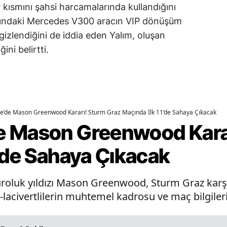
r kısmını şahsi harcamalarında kullandığını
ımındaki Mercedes V300 aracın VIP dönüşüm
gizlendiğini de iddia eden Yalım, oluşan
ini belirtti.
e’de Mason Greenwood Kararı! Sturm Graz Maçında İlk 11’de Sahaya Çıkacak
e Mason Greenwood Karar
’de Sahaya Çıkacak
roluk yıldızı Mason Greenwood, Sturm Graz karşı
ı-lacivertlilerin muhtemel kadrosu ve maç bilgileri