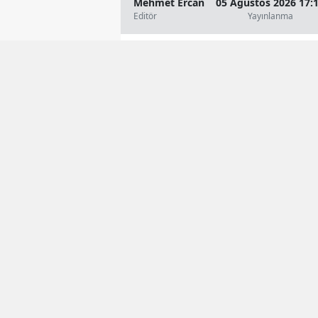
Mehmet Ercan
05 Ağustos 2026 17:
Editör
Yayınlanma