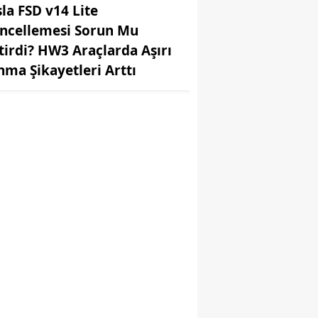
sla FSD v14 Lite
ncellemesi Sorun Mu
tirdi? HW3 Araçlarda Aşırı
ınma Şikayetleri Arttı