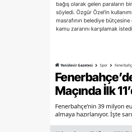
bağış olarak gelen paraların bi
söyledi. Özgür Özel’in kullan
masrafının belediye bütçesine 
kamu zararını karşılamak istediğ
Spor
Fenerbahç
Yenidevir Gazetesi
Fenerbahçe’d
Maçında İlk 11
Fenerbahçe’nin 39 milyon eu
almaya hazırlanıyor. İşte sar