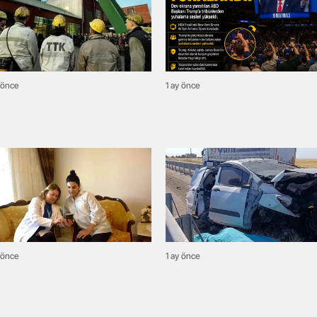
 önce
1 ay önce
 önce
1 ay önce