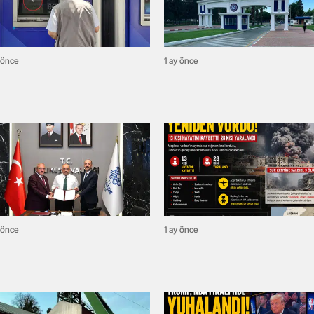
 önce
1 ay önce
 önce
1 ay önce