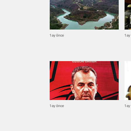
1 ay önce
1 ay
1 ay önce
1 ay