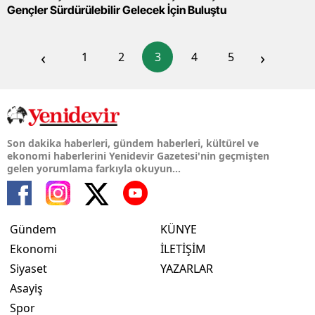
Gençler Sürdürülebilir Gelecek İçin Buluştu
‹
›
1
2
3
4
5
Son dakika haberleri, gündem haberleri, kültürel ve
ekonomi haberlerini Yenidevir Gazetesi'nin geçmişten
gelen yorumlama farkıyla okuyun...
Gündem
KÜNYE
Ekonomi
İLETİŞİM
Siyaset
YAZARLAR
Asayiş
Spor