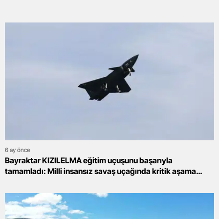
6 ay önce
Bayraktar KIZILELMA eğitim uçuşunu başarıyla
tamamladı: Milli insansız savaş uçağında kritik aşama
geride kaldı