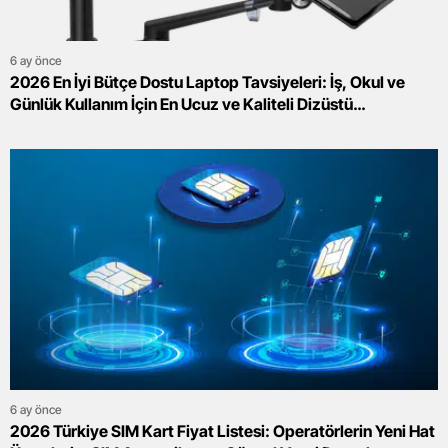
6 ay önce
2026 En İyi Bütçe Dostu Laptop Tavsiyeleri: İş, Okul ve
Günlük Kullanım İçin En Ucuz ve Kaliteli Dizüstü
Bilgisayarlar
6 ay önce
2026 Türkiye SIM Kart Fiyat Listesi: Operatörlerin Yeni Hat