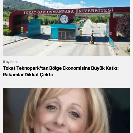
6 ay önce
Tokat Teknopark’tan Bölge Ekonomisine Büyük Katkı:
Rakamlar Dikkat Çektii