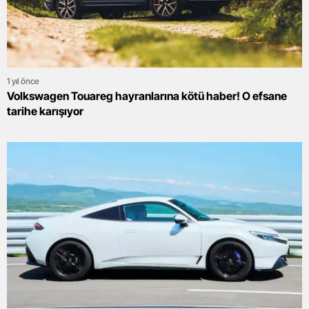
1 yıl önce
Volkswagen Touareg hayranlarına kötü haber! O efsane
tarihe karışıyor