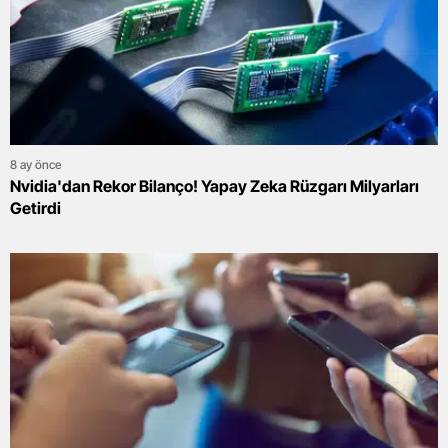
8 ay önce
Nvidia'dan Rekor Bilanço! Yapay Zeka Rüzgarı Milyarları
Getirdi