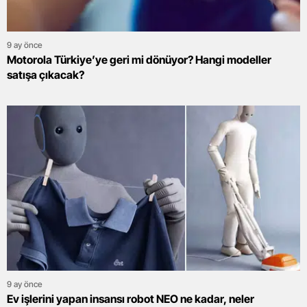
9 ay önce
Motorola Türkiye’ye geri mi dönüyor? Hangi modeller
satışa çıkacak?
9 ay önce
Ev işlerini yapan insansı robot NEO ne kadar, neler