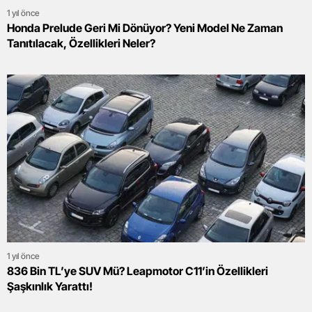
1 yıl önce
Honda Prelude Geri Mi Dönüyor? Yeni Model Ne Zaman
Tanıtılacak, Özellikleri Neler?
1 yıl önce
836 Bin TL’ye SUV Mü? Leapmotor C11’in Özellikleri
Şaşkınlık Yarattı!