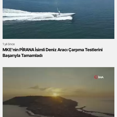
1 yıl önce
MKE'nin PİRANA İsimli Deniz Aracı Çarpma Testlerini
Başarıyla Tamamladı