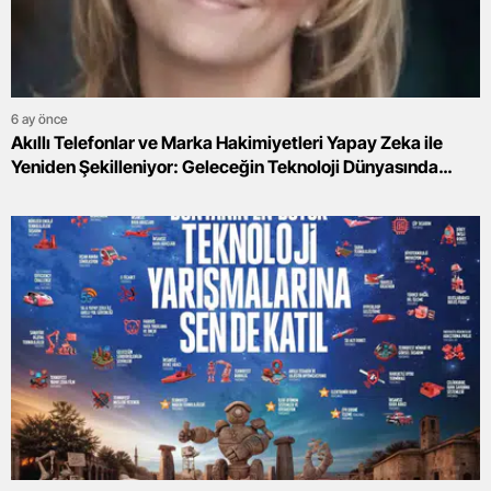
6 ay önce
Akıllı Telefonlar ve Marka Hakimiyetleri Yapay Zeka ile
Yeniden Şekilleniyor: Geleceğin Teknoloji Dünyasında
Sürpriz Gelişmeler Kapıda