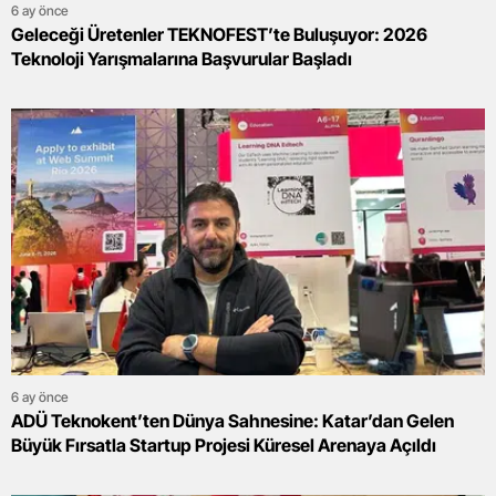
6 ay önce
Geleceği Üretenler TEKNOFEST’te Buluşuyor: 2026
Teknoloji Yarışmalarına Başvurular Başladı
6 ay önce
ADÜ Teknokent’ten Dünya Sahnesine: Katar’dan Gelen
Büyük Fırsatla Startup Projesi Küresel Arenaya Açıldı