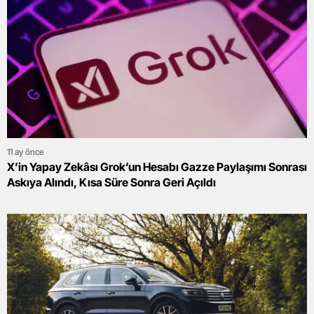
11 ay önce
X’in Yapay Zekâsı Grok’un Hesabı Gazze Paylaşımı Sonrası
Askıya Alındı, Kısa Süre Sonra Geri Açıldı