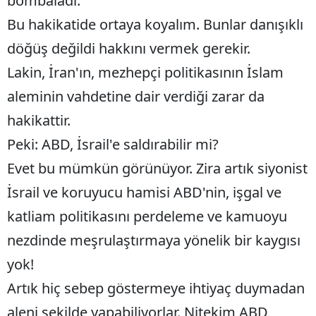
bombaladı.
Bu hakikatide ortaya koyalım. Bunlar danışıklı
döğüş değildi hakkını vermek gerekir.
Lakin, İran'ın, mezhepçi politikasının İslam
aleminin vahdetine dair verdiği zarar da
hakikattir.
Peki: ABD, İsrail'e saldırabilir mi?
Evet bu mümkün görünüyor. Zira artık siyonist
İsrail ve koruyucu hamisi ABD'nin, işgal ve
katliam politikasını perdeleme ve kamuoyu
nezdinde meşrulaştırmaya yönelik bir kaygısı
yok!
Artık hiç sebep göstermeye ihtiyaç duymadan
aleni şekilde yapabiliyorlar. Nitekim ABD