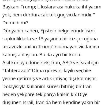
Başkanı Trump; Uluslararası hukuka ihtiyacım
yok, beni durduracak tek güç vicdanımdır "
Demedi mi?
Dünyanın kaderi, Epstein belgelerinde ismi
sapkınlıklarla ve 13 yaşında bir kız çocuğuna
tecavüzle anılan Trump'ın olmayan vicdanına
kalmış anlaşılan. Bu da ayrı bir konu.
Asıl konuya dönersek; İran, ABD ve İsrail için
"Tahteravalli" Olma görevini layıkı veçhile
yerine getirmiş ve artık ihtiyaç dışı kalmıştır.
Dolayısıyla kullanım süresi bitmiş bir İran
neden yekpare tek parça kalsın ki? Diye
düşünen İsrail, İran'da hem kendine yakın bir