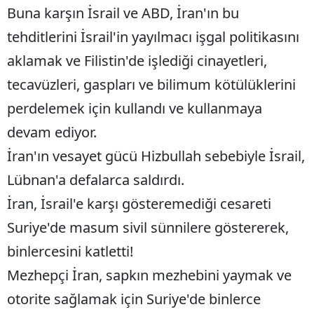
Buna karşın İsrail ve ABD, İran'ın bu
tehditlerini İsrail'in yayılmacı işgal politikasını
aklamak ve Filistin'de işlediği cinayetleri,
tecavüzleri, gaspları ve bilimum kötülüklerini
perdelemek için kullandı ve kullanmaya
devam ediyor.
İran'ın vesayet gücü Hizbullah sebebiyle İsrail,
Lübnan'a defalarca saldırdı.
İran, İsrail'e karşı gösteremediği cesareti
Suriye'de masum sivil sünnilere göstererek,
binlercesini katletti!
Mezhepçi İran, sapkın mezhebini yaymak ve
otorite sağlamak için Suriye'de binlerce