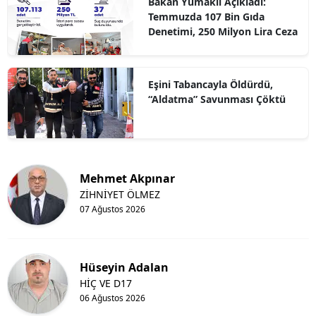
Bakan Yumaklı Açıkladı:
Temmuzda 107 Bin Gıda
Denetimi, 250 Milyon Lira Ceza
Eşini Tabancayla Öldürdü,
“Aldatma” Savunması Çöktü
Mehmet Akpınar
ZİHNİYET ÖLMEZ
07 Ağustos 2026
Hüseyin Adalan
HİÇ VE D17
06 Ağustos 2026