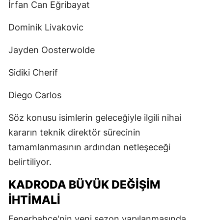
İrfan Can Eğribayat
Dominik Livakovic
Jayden Oosterwolde
Sidiki Cherif
Diego Carlos
Söz konusu isimlerin geleceğiyle ilgili nihai
kararın teknik direktör sürecinin
tamamlanmasının ardından netleşeceği
belirtiliyor.
KADRODA BÜYÜK DEĞIŞIM
İHTIMALI
Fenerbahçe'nin yeni sezon yapılanmasında