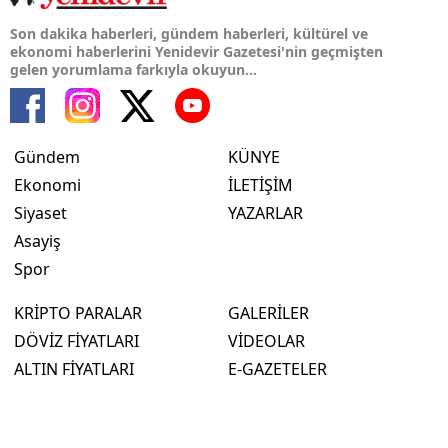
Son dakika haberleri, gündem haberleri, kültürel ve
ekonomi haberlerini Yenidevir Gazetesi'nin geçmişten
gelen yorumlama farkıyla okuyun...
Gündem
KÜNYE
Ekonomi
İLETİŞİM
Siyaset
YAZARLAR
Asayiş
Spor
KRİPTO PARALAR
GALERİLER
DÖVİZ FİYATLARI
VİDEOLAR
ALTIN FİYATLARI
E-GAZETELER