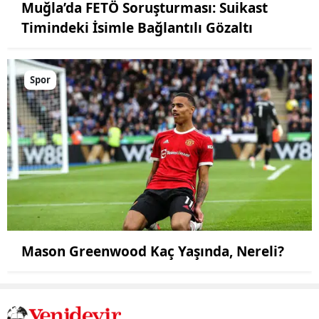
Muğla’da FETÖ Soruşturması: Suikast
Timindeki İsimle Bağlantılı Gözaltı
Spor
Mason Greenwood Kaç Yaşında, Nereli?