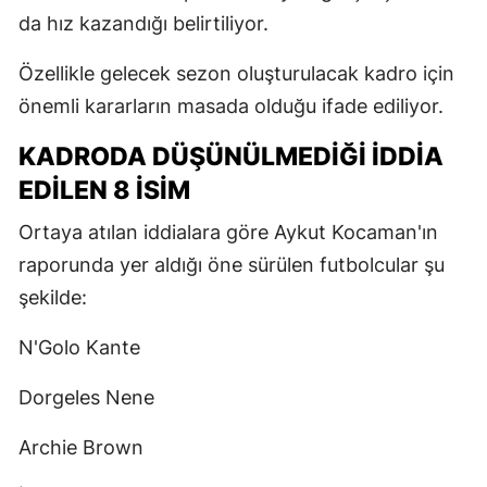
da hız kazandığı belirtiliyor.
Özellikle gelecek sezon oluşturulacak kadro için
önemli kararların masada olduğu ifade ediliyor.
KADRODA DÜŞÜNÜLMEDIĞI İDDIA
EDILEN 8 İSIM
Ortaya atılan iddialara göre Aykut Kocaman'ın
raporunda yer aldığı öne sürülen futbolcular şu
şekilde:
N'Golo Kante
Dorgeles Nene
Archie Brown