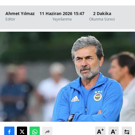
Ahmet Yılmaz
11 Haziran 2026 15:47
2 Dakika
Editör
Yayınlanma
Okunma Süresi
+
-
A
A