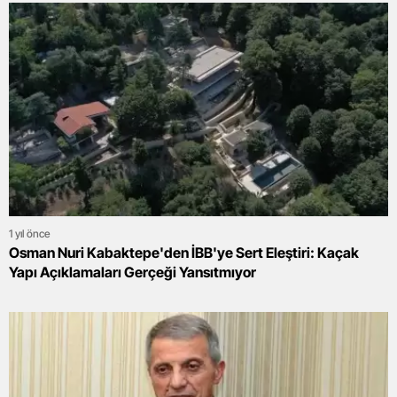
1 yıl önce
Osman Nuri Kabaktepe'den İBB'ye Sert Eleştiri: Kaçak
Yapı Açıklamaları Gerçeği Yansıtmıyor