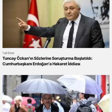
1 yıl önce
Tuncay Özkan'ın Sözlerine Soruşturma Başlatıldı:
Cumhurbaşkanı Erdoğan'a Hakaret İddiası