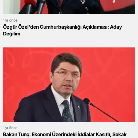
1 yıl önce
Özgür Özel'den Cumhurbaşkanlığı Açıklaması: Aday
Değilim
1 yıl önce
Bakan Tunç: Ekonomi Üzerindeki İddialar Kasıtlı, Sokak