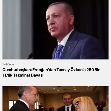
1 yıl önce
Cumhurbaşkanı Erdoğan’dan Tuncay Özkan’a 250 Bin
TL’lik Tazminat Davası!