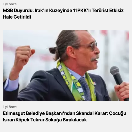
1 yıl önce
MSB Duyurdu: Irak'ın Kuzeyinde 11 PKK'lı Terörist Etkisiz
Hale Getirildi
1 yıl önce
Etimesgut Belediye Başkanı'ndan Skandal Karar: Çocuğu
Isıran Köpek Tekrar Sokağa Bırakılacak