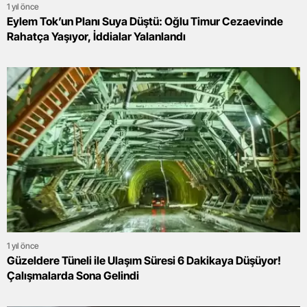
1 yıl önce
Eylem Tok’un Planı Suya Düştü: Oğlu Timur Cezaevinde
Rahatça Yaşıyor, İddialar Yalanlandı
1 yıl önce
Güzeldere Tüneli ile Ulaşım Süresi 6 Dakikaya Düşüyor!
Çalışmalarda Sona Gelindi