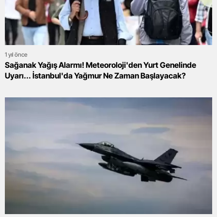
1 yıl önce
Sağanak Yağış Alarmı! Meteoroloji'den Yurt Genelinde
Uyarı... İstanbul'da Yağmur Ne Zaman Başlayacak?