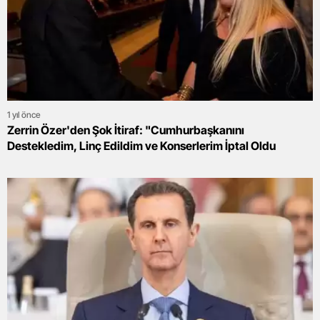
1 yıl önce
Zerrin Özer'den Şok İtiraf: "Cumhurbaşkanını
Destekledim, Linç Edildim ve Konserlerim İptal Oldu