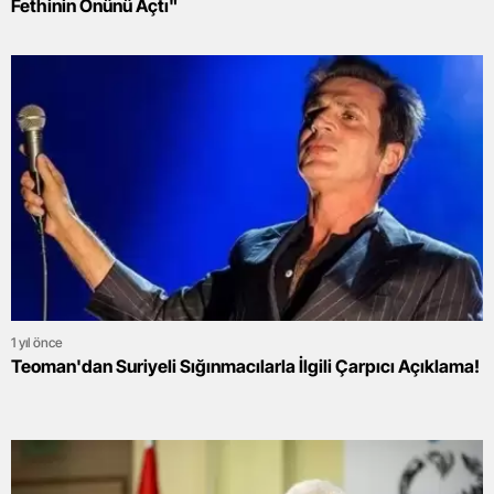
Fethinin Önünü Açtı"
1 yıl önce
Teoman'dan Suriyeli Sığınmacılarla İlgili Çarpıcı Açıklama!