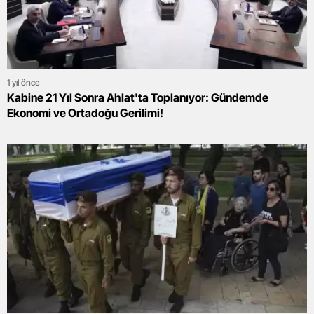
1 yıl önce
Kabine 21 Yıl Sonra Ahlat'ta Toplanıyor: Gündemde
Ekonomi ve Ortadoğu Gerilimi!