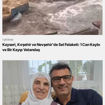
1 yıl önce
Kayseri, Kırşehir ve Nevşehir'de Sel Felaketi: 1 Can Kaybı
ve Bir Kayıp Vatandaş