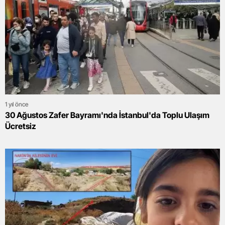
1 yıl önce
30 Ağustos Zafer Bayramı'nda İstanbul'da Toplu Ulaşım
Ücretsiz