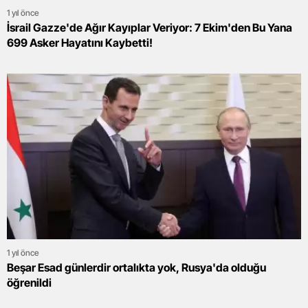
1 yıl önce
İsrail Gazze'de Ağır Kayıplar Veriyor: 7 Ekim'den Bu Yana
699 Asker Hayatını Kaybetti!
1 yıl önce
Beşar Esad günlerdir ortalıkta yok, Rusya'da olduğu
öğrenildi