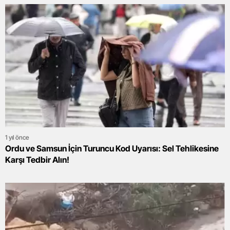
1 yıl önce
Ordu ve Samsun İçin Turuncu Kod Uyarısı: Sel Tehlikesine
Karşı Tedbir Alın!