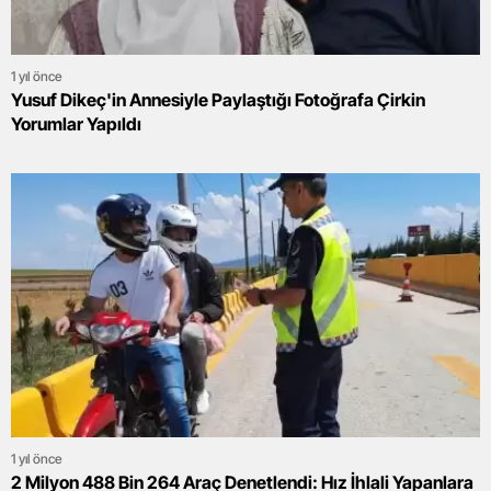
1 yıl önce
Yusuf Dikeç'in Annesiyle Paylaştığı Fotoğrafa Çirkin
Yorumlar Yapıldı
1 yıl önce
2 Milyon 488 Bin 264 Araç Denetlendi: Hız İhlali Yapanlara