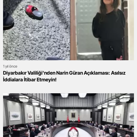
1 yıl önce
Diyarbakır Valiliği'nden Narin Güran Açıklaması: Asılsız
İddialara İtibar Etmeyin!