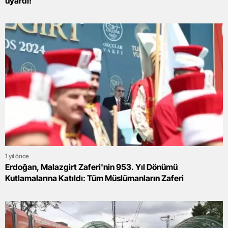
uyardı!
1 yıl önce
Erdoğan, Malazgirt Zaferi'nin 953. Yıl Dönümü
Kutlamalarına Katıldı: Tüm Müslümanların Zaferi