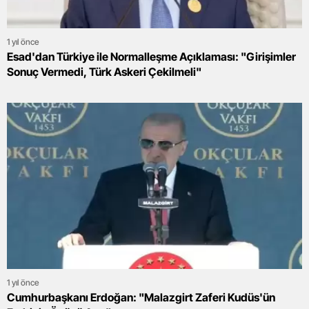
1 yıl önce
Esad'dan Türkiye ile Normalleşme Açıklaması: "Girişimler
Sonuç Vermedi, Türk Askeri Çekilmeli"
1 yıl önce
Cumhurbaşkanı Erdoğan: "Malazgirt Zaferi Kudüs'ün