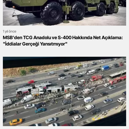
1 yıl önce
MSB'den TCG Anadolu ve S-400 Hakkında Net Açıklama:
"İddialar Gerçeği Yansıtmıyor"