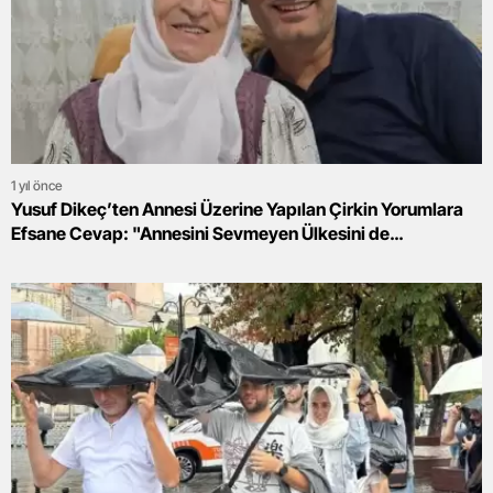
1 yıl önce
Yusuf Dikeç’ten Annesi Üzerine Yapılan Çirkin Yorumlara
Efsane Cevap: "Annesini Sevmeyen Ülkesini de
Sevemez!"