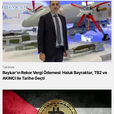
1 yıl önce
Baykar’ın Rekor Vergi Ödemesi: Haluk Bayraktar, TB2 ve
AKINCI ile Tarihe Geçti