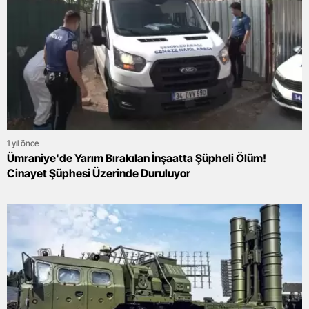
1 yıl önce
Ümraniye'de Yarım Bırakılan İnşaatta Şüpheli Ölüm!
Cinayet Şüphesi Üzerinde Duruluyor