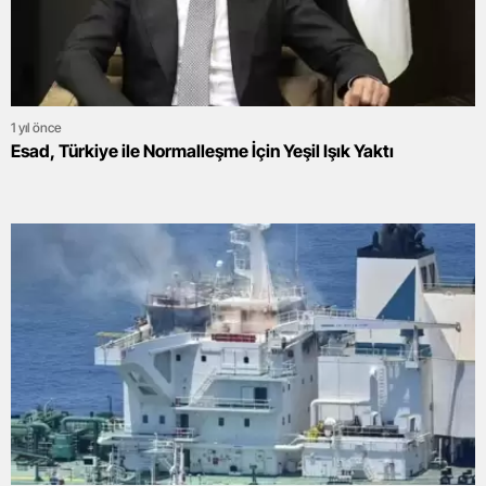
1 yıl önce
Esad, Türkiye ile Normalleşme İçin Yeşil Işık Yaktı