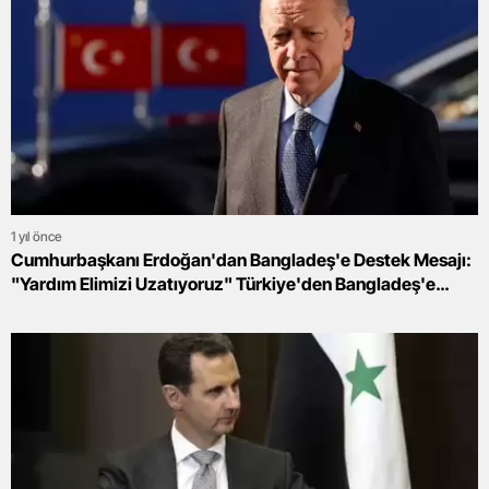
1 yıl önce
Cumhurbaşkanı Erdoğan'dan Bangladeş'e Destek Mesajı:
"Yardım Elimizi Uzatıyoruz" Türkiye'den Bangladeş'e
Büyük Destek