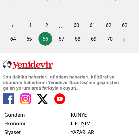
‹
...
1
2
60
61
62
63
›
64
65
66
67
68
69
70
Son dakika haberleri, gündem haberleri, kültürel ve
ekonomi haberlerini Yenidevir Gazetesi'nin geçmişten
gelen yorumlama farkıyla okuyun...
Gündem
KÜNYE
Ekonomi
İLETİŞİM
Siyaset
YAZARLAR