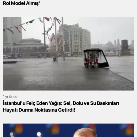
Rol Model Almış'
1 yıl önce
İstanbul'u Felç Eden Yağış: Sel, Dolu ve Su Baskınları
Hayatı Durma Noktasına Getirdi!