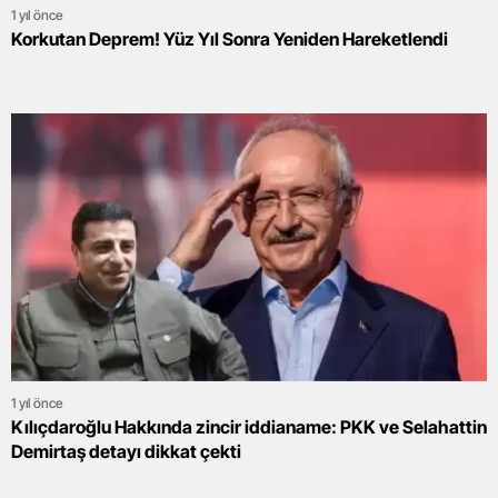
1 yıl önce
Korkutan Deprem! Yüz Yıl Sonra Yeniden Hareketlendi
1 yıl önce
Kılıçdaroğlu Hakkında zincir iddianame: PKK ve Selahattin
Demirtaş detayı dikkat çekti