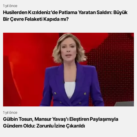
1 yıl önce
Husilerden Kızıldeniz’de Patlama Yaratan Saldırı: Büyük
Bir Çevre Felaketi Kapıda mı?
1 yıl önce
Gülbin Tosun, Mansur Yavaş'ı Eleştiren Paylaşımıyla
Gündem Oldu: Zorunlu İzine Çıkarıldı