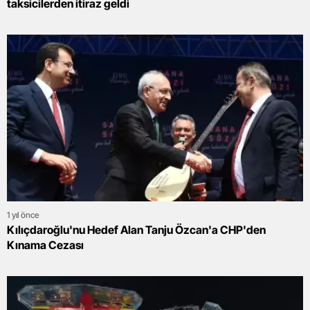
taksicilerden itiraz geldi
1 yıl önce
Kılıçdaroğlu'nu Hedef Alan Tanju Özcan'a CHP'den
Kınama Cezası