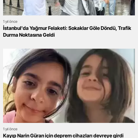
1 yıl önce
İstanbul'da Yağmur Felaketi: Sokaklar Göle Döndü, Trafik
Durma Noktasına Geldi
1 yıl önce
Kayıp Narin Güran için deprem cihazları devreye girdi