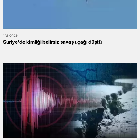
1 yıl önce
Suriye'de kimliği belirsiz savaş uçağı düştü