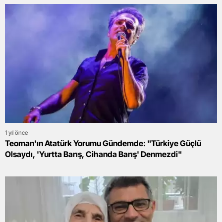
1 yıl önce
Teoman'ın Atatürk Yorumu Gündemde: "Türkiye Güçlü
Olsaydı, 'Yurtta Barış, Cihanda Barış' Denmezdi"