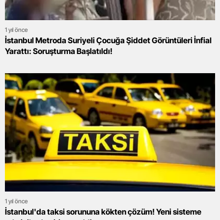
1 yıl önce
İstanbul Metroda Suriyeli Çocuğa Şiddet Görüntüleri İnfial
Yarattı: Soruşturma Başlatıldı!
1 yıl önce
İstanbul'da taksi sorununa kökten çözüm! Yeni sisteme