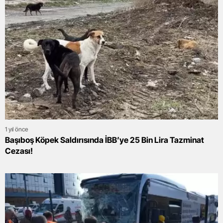
1 yıl önce
Başıboş Köpek Saldırısında İBB’ye 25 Bin Lira Tazminat
Cezası!