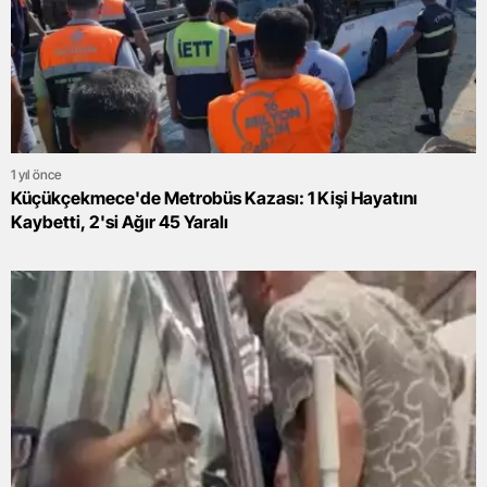
1 yıl önce
Küçükçekmece'de Metrobüs Kazası: 1 Kişi Hayatını
Kaybetti, 2'si Ağır 45 Yaralı