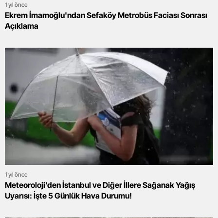
1 yıl önce
Ekrem İmamoğlu'ndan Sefaköy Metrobüs Faciası Sonrası
Açıklama
1 yıl önce
Meteoroloji’den İstanbul ve Diğer İllere Sağanak Yağış
Uyarısı: İşte 5 Günlük Hava Durumu!