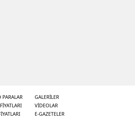
O PARALAR
GALERİLER
FİYATLARI
VİDEOLAR
FİYATLARI
E-GAZETELER