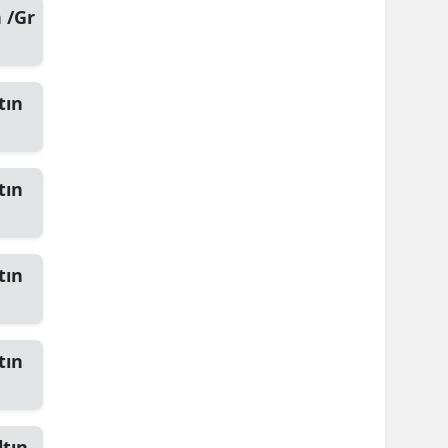
 /Gr
tın
tın
tın
tın
ltın