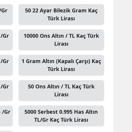
/Gr
50
22 Ayar Bilezik Gram
Kaç
Türk Lirası
 /Gr
10000
Ons Altın / TL
Kaç Türk
Lirası
 /Gr
1
Gram Altın (Kapalı Çarşı)
Kaç
Türk Lirası
 /Gr
50
Ons Altın / TL
Kaç Türk
Lirası
 /Gr
5000
Serbest 0.995 Has Altın
TL/Gr
Kaç Türk Lirası