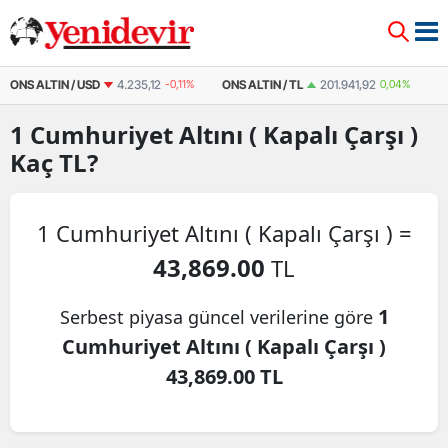
ONS ALTIN / USD
4.235,12
-0,11%
ONS ALTIN / TL
201.941,92
0,04%
Ç
1
Cumhuriyet Altını ( Kapalı Çarşı )
Kaç TL?
1 Cumhuriyet Altını ( Kapalı Çarşı ) =
43,869.00
TL
1
Serbest piyasa güncel verilerine göre
Cumhuriyet Altını ( Kapalı Çarşı )
43,869.00 TL