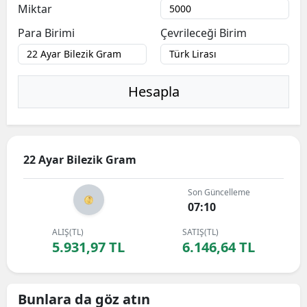
Miktar
Para Birimi
Çevrileceği Birim
Hesapla
22 Ayar Bilezik Gram
Son Güncelleme
07:10
ALIŞ(TL)
SATIŞ(TL)
5.931,97 TL
6.146,64 TL
Bunlara da göz atın