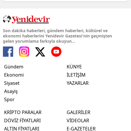
Son dakika haberleri, gündem haberleri, kültürel ve
ekonomi haberlerini Yenidevir Gazetesi'nin geçmişten
gelen yorumlama farkıyla okuyun...
Gündem
KÜNYE
Ekonomi
İLETİŞİM
Siyaset
YAZARLAR
Asayiş
Spor
KRİPTO PARALAR
GALERİLER
DÖVİZ FİYATLARI
VİDEOLAR
ALTIN FİYATLARI
E-GAZETELER