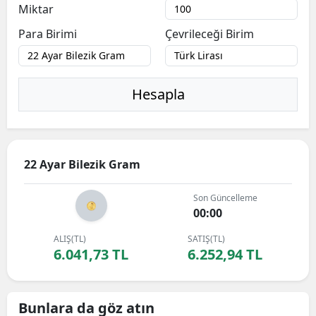
Miktar
Para Birimi
Çevrileceği Birim
Hesapla
22 Ayar Bilezik Gram
Son Güncelleme
00:00
ALIŞ(TL)
SATIŞ(TL)
6.041,73 TL
6.252,94 TL
Bunlara da göz atın