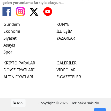
gelen yorumlama farkıyla okuyun...
Gündem
KÜNYE
Ekonomi
İLETİŞİM
Siyaset
YAZARLAR
Asayiş
Spor
KRİPTO PARALAR
GALERİLER
DÖVİZ FİYATLARI
VİDEOLAR
ALTIN FİYATLARI
E-GAZETELER
RSS
Copyright © 2026 . Her hakkı saklıdır.