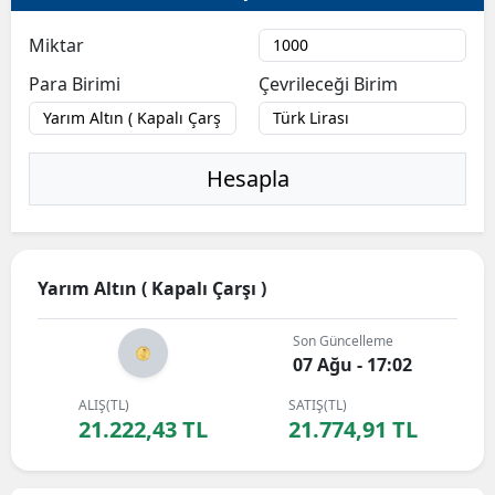
Miktar
Para Birimi
Çevrileceği Birim
Hesapla
Yarım Altın ( Kapalı Çarşı )
Son Güncelleme
07 Ağu - 17:02
ALIŞ(TL)
SATIŞ(TL)
21.222,43 TL
21.774,91 TL