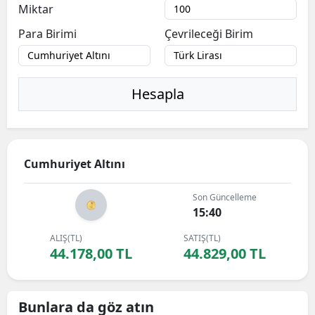
Miktar
Para Birimi
Çevrileceği Birim
Hesapla
Cumhuriyet Altını
Son Güncelleme
15:40
ALIŞ(TL)
SATIŞ(TL)
44.178,00 TL
44.829,00 TL
Bunlara da göz atın