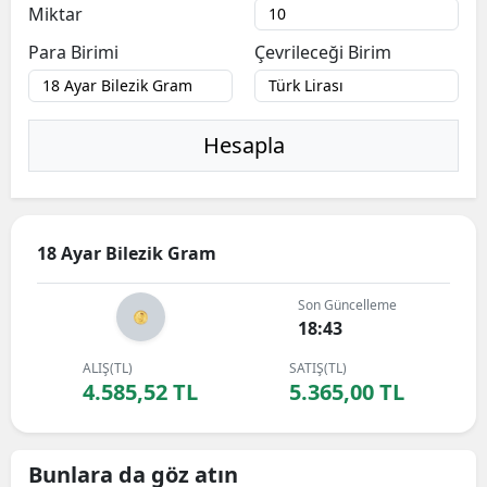
Miktar
Para Birimi
Çevrileceği Birim
Hesapla
18 Ayar Bilezik Gram
Son Güncelleme
18:43
ALIŞ(TL)
SATIŞ(TL)
4.585,52 TL
5.365,00 TL
Bunlara da göz atın