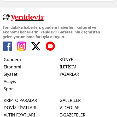
Son dakika haberleri, gündem haberleri, kültürel ve
ekonomi haberlerini Yenidevir Gazetesi'nin geçmişten
gelen yorumlama farkıyla okuyun...
Gündem
KÜNYE
Ekonomi
İLETİŞİM
Siyaset
YAZARLAR
Asayiş
Spor
KRİPTO PARALAR
GALERİLER
DÖVİZ FİYATLARI
VİDEOLAR
ALTIN FİYATLARI
E-GAZETELER