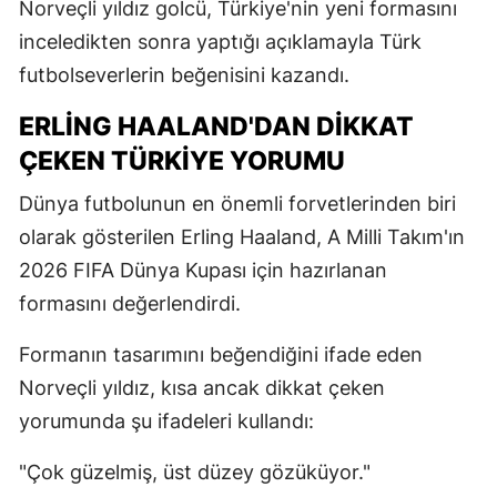
Norveçli yıldız golcü, Türkiye'nin yeni formasını
inceledikten sonra yaptığı açıklamayla Türk
futbolseverlerin beğenisini kazandı.
ERLING HAALAND'DAN DIKKAT
ÇEKEN TÜRKIYE YORUMU
Dünya futbolunun en önemli forvetlerinden biri
olarak gösterilen Erling Haaland, A Milli Takım'ın
2026 FIFA Dünya Kupası için hazırlanan
formasını değerlendirdi.
Formanın tasarımını beğendiğini ifade eden
Norveçli yıldız, kısa ancak dikkat çeken
yorumunda şu ifadeleri kullandı:
"Çok güzelmiş, üst düzey gözüküyor."