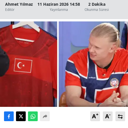
Ahmet Yılmaz
11 Haziran 2026 14:58
2 Dakika
Editör
Yayınlanma
Okunma Süresi
+
-
A
A