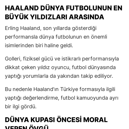
HAALAND DÜNYA FUTBOLUNUN EN
BÜYÜK YILDIZLARI ARASINDA
Erling Haaland, son yıllarda gösterdiği
performansla dünya futbolunun en önemli
isimlerinden biri haline geldi.
Golleri, fiziksel gücü ve istikrarlı performansıyla
dikkat çeken yıldız oyuncu, futbol dünyasında
yaptığı yorumlarla da yakından takip ediliyor.
Bu nedenle Haaland'ın Türkiye formasıyla ilgili
yaptığı değerlendirme, futbol kamuoyunda ayrı
bir ilgi gördü.
DÜNYA KUPASI ÖNCESI MORAL
VEREN ÖVGÜ