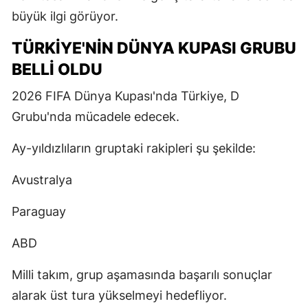
büyük ilgi görüyor.
TÜRKIYE'NIN DÜNYA KUPASI GRUBU
BELLI OLDU
2026 FIFA Dünya Kupası'nda Türkiye, D
Grubu'nda mücadele edecek.
Ay-yıldızlıların gruptaki rakipleri şu şekilde:
Avustralya
Paraguay
ABD
Milli takım, grup aşamasında başarılı sonuçlar
alarak üst tura yükselmeyi hedefliyor.