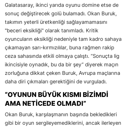
Galatasaray, ikinci yarıda oyunu domine etse de
sonuç değiştirecek golü bulamadı. Okan Buruk,
takımın yeterli üretkenliği sağlayamamasını
"beceri eksikliği" olarak tanımladı. Kritik
oyuncuların eksikliği nedeniyle tam kadro sahaya
çıkamayan sarı-kırmızılılar, buna rağmen rakip
ceza sahasında etkili olmaya çalıştı. “Sonuçta lig
ikincisiyle oynadık, bu da bir şey” diyerek maçın
zorluğuna dikkat çeken Buruk, Avrupa maçlarına
daha diri çıkmaları gerektiğini de vurguladı.
“OYUNUN BÜYÜK KISMI BIZIMDI
AMA NETICEDE OLMADI”
Okan Buruk, karşılaşmanın başında bekledikleri
gibi bir oyun sergileyemediklerini, ancak ilerleyen