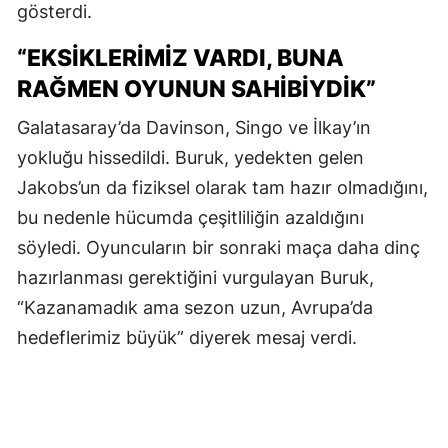
gösterdi.
“EKSIKLERIMIZ VARDI, BUNA
RAĞMEN OYUNUN SAHIBIYDIK”
Galatasaray’da Davinson, Singo ve İlkay’ın
yokluğu hissedildi. Buruk, yedekten gelen
Jakobs’un da fiziksel olarak tam hazır olmadığını,
bu nedenle hücumda çeşitliliğin azaldığını
söyledi. Oyuncuların bir sonraki maça daha dinç
hazırlanması gerektiğini vurgulayan Buruk,
“Kazanamadık ama sezon uzun, Avrupa’da
hedeflerimiz büyük” diyerek mesaj verdi.