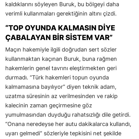
kaldıklarını söyleyen Buruk, bu bölgeyi daha
verimli kullanmaları gerektiğinin altını çizdi.
“TOP OYUNDA KALMASIN DIYE
ÇABALAYAN BIR SISTEM VAR”
Maçın hakemiyle ilgili doğrudan sert sözler
kullanmaktan kaçınan Buruk, buna rağmen
hakemlerin genel tavrını eleştirmekten geri
durmadı. “Türk hakemleri topun oyunda
kalmamasına bayılıyor” diyen teknik adam,
uzatma süresinin az verilmesinden ve rakip
kalecinin zaman geçirmesine göz
yumulmasından duyduğu rahatsızlığı dile getirdi.
“Onana neredeyse her autu dakikalarca kullandı,
uyarı gelmedi” sözleriyle tepkisini net şekilde