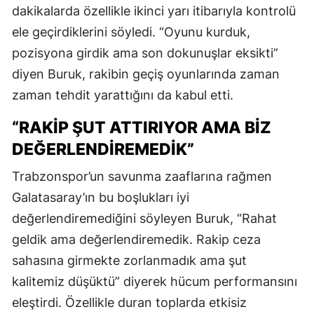
dakikalarda özellikle ikinci yarı itibarıyla kontrolü
ele geçirdiklerini söyledi. “Oyunu kurduk,
pozisyona girdik ama son dokunuşlar eksikti”
diyen Buruk, rakibin geçiş oyunlarında zaman
zaman tehdit yarattığını da kabul etti.
“RAKIP ŞUT ATTIRIYOR AMA BIZ
DEĞERLENDIREMEDIK”
Trabzonspor’un savunma zaaflarına rağmen
Galatasaray’ın bu boşlukları iyi
değerlendiremediğini söyleyen Buruk, “Rahat
geldik ama değerlendiremedik. Rakip ceza
sahasına girmekte zorlanmadık ama şut
kalitemiz düşüktü” diyerek hücum performansını
eleştirdi. Özellikle duran toplarda etkisiz