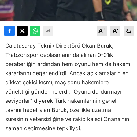
+
-
A
A
Galatasaray Teknik Direktörü Okan Buruk,
Trabzonspor deplasmanında alınan 0-0’lık
beraberliğin ardından hem oyunu hem de hakem
kararlarını değerlendirdi. Ancak açıklamaların en
dikkat çekici kısmı, maç sonu hakemlere
yönelttiği göndermelerdi. “Oyunu durdurmayı
seviyorlar” diyerek Türk hakemlerinin genel
tavrını hedef alan Buruk, özellikle uzatma
süresinin yetersizliğine ve rakip kaleci Onana’nın
zaman geçirmesine tepkiliydi.