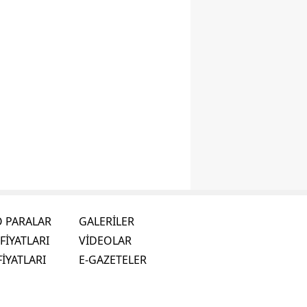
O PARALAR
GALERİLER
FİYATLARI
VİDEOLAR
FİYATLARI
E-GAZETELER