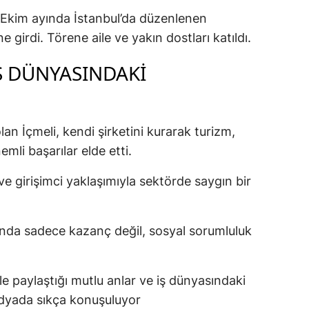
n Ekim ayında İstanbul’da düzenlenen
 girdi. Törene aile ve yakın dostları katıldı.
İŞ DÜNYASINDAKI
n İçmeli, kendi şirketini kurarak turizm,
mli başarılar elde etti.
 ve girişimci yaklaşımıyla sektörde saygın bir
nda sadece kazanç değil, sosyal sorumluluk
 paylaştığı mutlu anlar ve iş dünyasındaki
edyada sıkça konuşuluyor