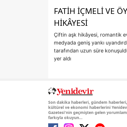
FATIH İÇMELI VE 
HIKÂYESI
Çiftin aşk hikâyesi, romantik ev
medyada geniş yankı uyandırdı. 
tarafından uzun süre konuşuld
yer aldı
Son dakika haberleri, gündem haberleri
kültürel ve ekonomi haberlerini Yenidev
Gazetesi'nin geçmişten gelen yorumla
farkıyla okuyun...