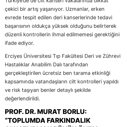
Türkiye’de de cilt kanseri vakalarında dikkat
çekici bir artış yaşanıyor. Uzmanlar, erken
evrede tespit edilen deri kanserlerinde tedavi
başarısının oldukça yüksek olduğunu belirterek
düzenli kontrollerin ihmal edilmemesi gerektiğini
ifade ediyor.
Erciyes Üniversitesi Tıp Fakültesi Deri ve Zührevi
Hastalıklar Anabilim Dalı tarafından
gerçekleştirilen ücretsiz ben tarama etkinliği
kapsamında vatandaşların cilt kontrolleri yapıldı
ve risk taşıyan benler detaylı şekilde
değerlendirildi.
PROF. DR. MURAT BORLU:
“TOPLUMDA FARKINDALIK