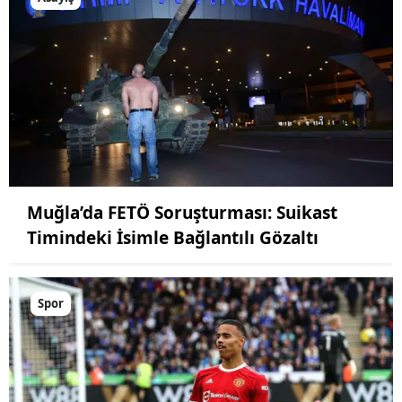
Muğla’da FETÖ Soruşturması: Suikast
Timindeki İsimle Bağlantılı Gözaltı
Spor