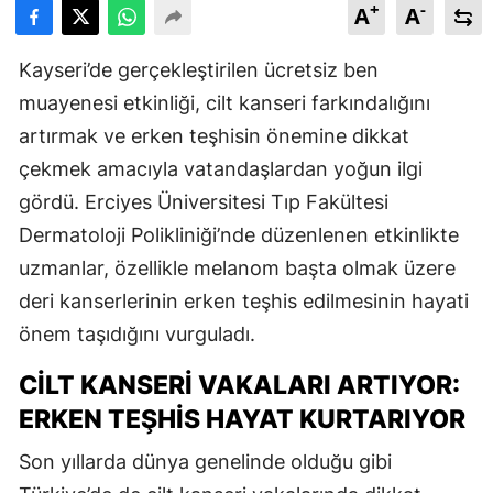
+
-
A
A
Kayseri’de gerçekleştirilen ücretsiz ben
muayenesi etkinliği, cilt kanseri farkındalığını
artırmak ve erken teşhisin önemine dikkat
çekmek amacıyla vatandaşlardan yoğun ilgi
gördü. Erciyes Üniversitesi Tıp Fakültesi
Dermatoloji Polikliniği’nde düzenlenen etkinlikte
uzmanlar, özellikle melanom başta olmak üzere
deri kanserlerinin erken teşhis edilmesinin hayati
önem taşıdığını vurguladı.
CILT KANSERI VAKALARI ARTIYOR:
ERKEN TEŞHIS HAYAT KURTARIYOR
Son yıllarda dünya genelinde olduğu gibi