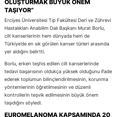
OLUŞTURMAK BÜYÜK ÖNEM
TAŞIYOR”
Erciyes Üniversitesi Tıp Fakültesi Deri ve Zührevi
Hastalıkları Anabilim Dalı Başkanı
Murat Borlu
,
cilt kanserlerinin hem dünyada hem de
Türkiye’de en sık görülen kanser türleri arasında
yer aldığını belirtti.
Borlu, erken teşhis edilen cilt kanserlerinde
tedavi başarısının oldukça yüksek olduğunu ifade
ederek toplumun bilinçlendirilmesinin, korunma
yöntemlerinin öğretilmesinin ve düzenli
kontrollerin teşvik edilmesinin büyük önem
taşıdığını söyledi.
EUROMELANOMA KAPSAMINDA 20