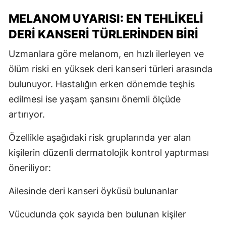
MELANOM UYARISI: EN TEHLIKELI
DERI KANSERI TÜRLERINDEN BIRI
Uzmanlara göre melanom, en hızlı ilerleyen ve
ölüm riski en yüksek deri kanseri türleri arasında
bulunuyor. Hastalığın erken dönemde teşhis
edilmesi ise yaşam şansını önemli ölçüde
artırıyor.
Özellikle aşağıdaki risk gruplarında yer alan
kişilerin düzenli dermatolojik kontrol yaptırması
öneriliyor:
Ailesinde deri kanseri öyküsü bulunanlar
Vücudunda çok sayıda ben bulunan kişiler