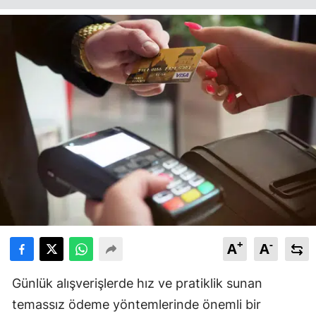
+
-
A
A
Günlük alışverişlerde hız ve pratiklik sunan
temassız ödeme yöntemlerinde önemli bir