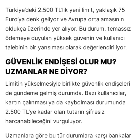
Türkiye’deki 2.500 TL’lik yeni limit, yaklaşık 75
Euro’ya denk geliyor ve Avrupa ortalamasının
oldukça üzerinde yer alıyor. Bu durum, temassız
ödemeye duyulan yüksek güvenin ve kullanıcı
talebinin bir yansıması olarak değerlendiriliyor.
GÜVENLIK ENDIŞESI OLUR MU?
UZMANLAR NE DIYOR?
Limitin yükselmesiyle birlikte güvenlik endişeleri
de gündeme gelmiş durumda. Bazı kullanıcılar,
kartın çalınması ya da kaybolması durumunda
2.500 TL’ye kadar olan tutarın şifresiz
harcanabileceğini vurguluyor.
Uzmanlara göre bu tür durumlara karşı bankalar