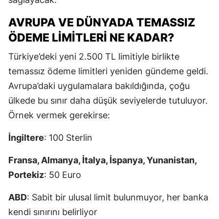
AVRUPA VE DÜNYADA TEMASSIZ
ÖDEME LIMITLERI NE KADAR?
Türkiye’deki yeni 2.500 TL limitiyle birlikte
temassız ödeme limitleri yeniden gündeme geldi.
Avrupa’daki uygulamalara bakıldığında, çoğu
ülkede bu sınır daha düşük seviyelerde tutuluyor.
Örnek vermek gerekirse:
İngiltere
: 100 Sterlin
Fransa, Almanya, İtalya, İspanya, Yunanistan,
Portekiz
: 50 Euro
ABD
: Sabit bir ulusal limit bulunmuyor, her banka
kendi sınırını belirliyor