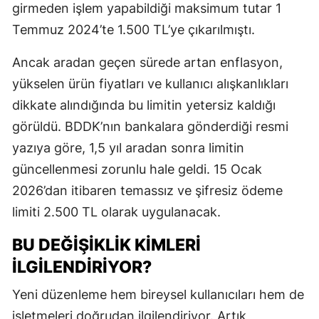
girmeden işlem yapabildiği maksimum tutar 1
Temmuz 2024’te 1.500 TL’ye çıkarılmıştı.
Ancak aradan geçen sürede artan enflasyon,
yükselen ürün fiyatları ve kullanıcı alışkanlıkları
dikkate alındığında bu limitin yetersiz kaldığı
görüldü. BDDK’nın bankalara gönderdiği resmi
yazıya göre, 1,5 yıl aradan sonra limitin
güncellenmesi zorunlu hale geldi. 15 Ocak
2026’dan itibaren temassız ve şifresiz ödeme
limiti 2.500 TL olarak uygulanacak.
BU DEĞIŞIKLIK KIMLERI
ILGILENDIRIYOR?
Yeni düzenleme hem bireysel kullanıcıları hem de
işletmeleri doğrudan ilgilendiriyor. Artık