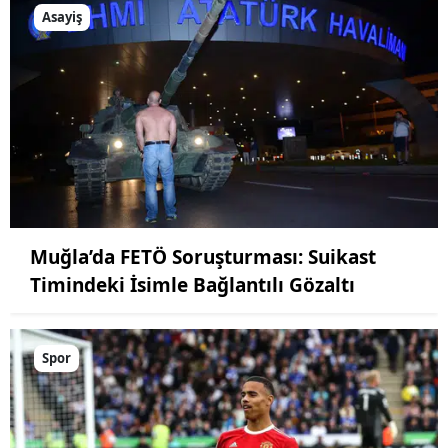
Asayiş
Muğla’da FETÖ Soruşturması: Suikast
Timindeki İsimle Bağlantılı Gözaltı
Spor