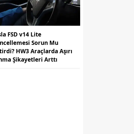
sla FSD v14 Lite
ncellemesi Sorun Mu
tirdi? HW3 Araçlarda Aşırı
ınma Şikayetleri Arttı