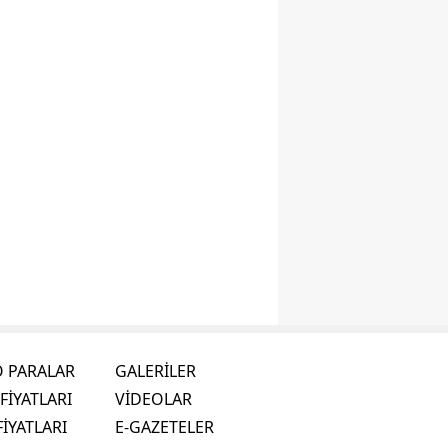
O PARALAR
GALERİLER
FİYATLARI
VİDEOLAR
FİYATLARI
E-GAZETELER