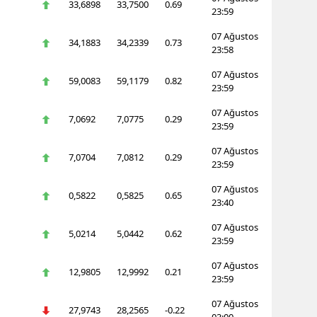
33,6898
33,7500
0.69
23:59
07 Ağustos
34,1883
34,2339
0.73
23:58
07 Ağustos
59,0083
59,1179
0.82
23:59
07 Ağustos
7,0692
7,0775
0.29
23:59
07 Ağustos
7,0704
7,0812
0.29
23:59
07 Ağustos
0,5822
0,5825
0.65
23:40
07 Ağustos
5,0214
5,0442
0.62
23:59
07 Ağustos
12,9805
12,9992
0.21
23:59
07 Ağustos
27,9743
28,2565
-0.22
03:00