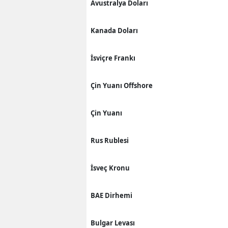
Avustralya Doları
Kanada Doları
İsviçre Frankı
Çin Yuanı Offshore
Çin Yuanı
Rus Rublesi
İsveç Kronu
BAE Dirhemi
Bulgar Levası