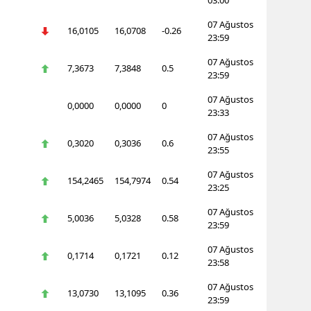
07 Ağustos
16,0105
16,0708
-0.26
23:59
07 Ağustos
7,3673
7,3848
0.5
23:59
07 Ağustos
0,0000
0,0000
0
23:33
07 Ağustos
0,3020
0,3036
0.6
23:55
07 Ağustos
154,2465
154,7974
0.54
23:25
07 Ağustos
5,0036
5,0328
0.58
23:59
07 Ağustos
0,1714
0,1721
0.12
23:58
07 Ağustos
13,0730
13,1095
0.36
23:59