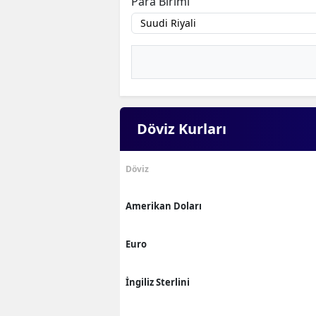
Para Birimi
Döviz Kurları
Döviz
Amerikan Doları
Euro
İngiliz Sterlini