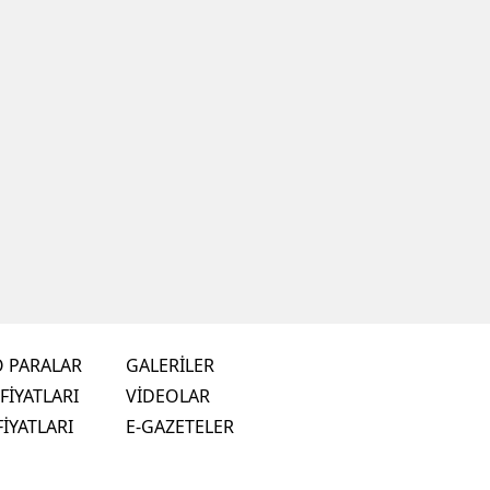
O PARALAR
GALERİLER
FİYATLARI
VİDEOLAR
FİYATLARI
E-GAZETELER