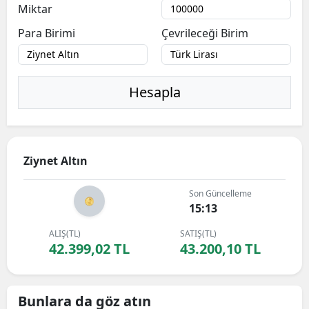
Miktar
Para Birimi
Çevrileceği Birim
Hesapla
Ziynet Altın
Son Güncelleme
15:13
ALIŞ(TL)
SATIŞ(TL)
42.399,02 TL
43.200,10 TL
Bunlara da göz atın