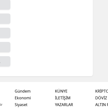
L
Gündem
KÜNYE
KRİPT
Ekonomi
İLETİŞİM
DÖVİZ 
,
Siyaset
YAZARLAR
ALTIN 
ir