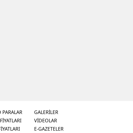
O PARALAR
GALERİLER
FİYATLARI
VİDEOLAR
FİYATLARI
E-GAZETELER