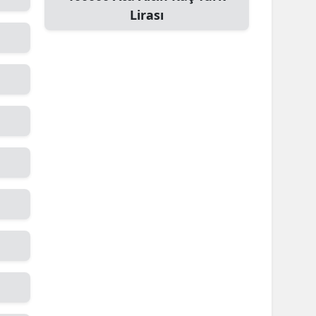
Lirası