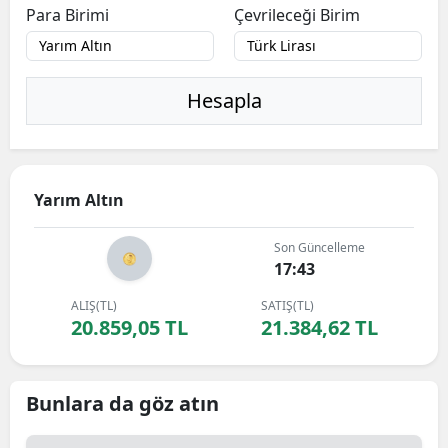
Para Birimi
Çevrileceği Birim
Hesapla
Yarım Altın
Son Güncelleme
17:43
ALIŞ(TL)
SATIŞ(TL)
20.859,05 TL
21.384,62 TL
Bunlara da göz atın