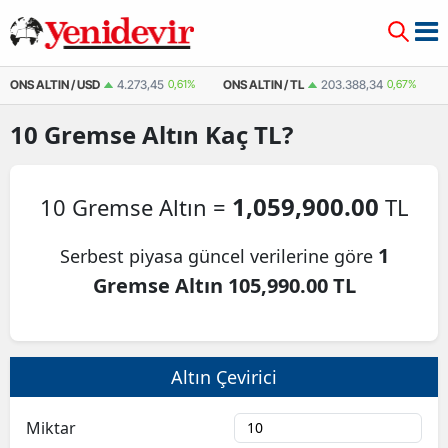
ONS ALTIN / USD
4.273,45
0,61%
ONS ALTIN / TL
203.388,34
0,67%
10
Gremse Altın
Kaç TL?
1,059,900.00
10 Gremse Altın =
TL
1
Serbest piyasa güncel verilerine göre
Gremse Altın 105,990.00 TL
Altın Çevirici
Miktar