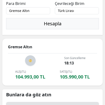
Para Birimi
Çevrileceği Birim
Hesapla
Gremse Altın
Son Güncelleme
18:13
ALIŞ(TL)
SATIŞ(TL)
104.993,00 TL
105.990,00 TL
Bunlara da göz atın