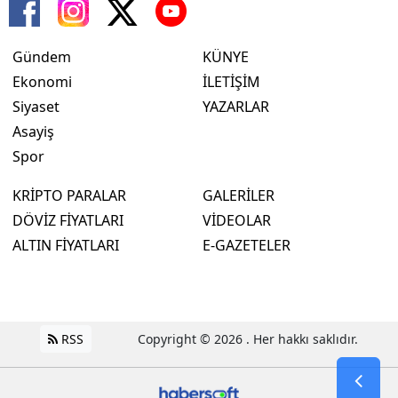
Gündem
KÜNYE
Ekonomi
İLETİŞİM
Siyaset
YAZARLAR
Asayiş
Spor
KRİPTO PARALAR
GALERİLER
DÖVİZ FİYATLARI
VİDEOLAR
ALTIN FİYATLARI
E-GAZETELER
RSS
Copyright © 2026 . Her hakkı saklıdır.