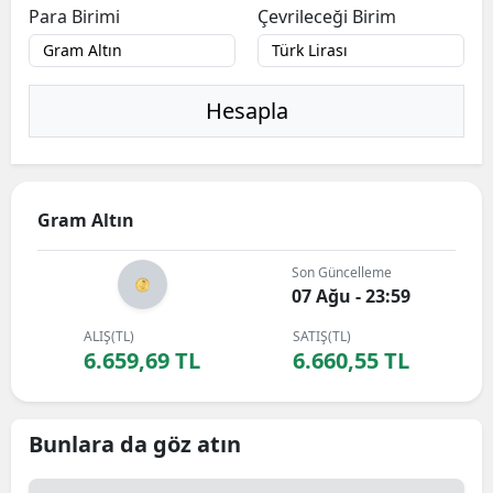
Para Birimi
Çevrileceği Birim
Hesapla
Gram Altın
Son Güncelleme
07 Ağu - 23:59
ALIŞ(TL)
SATIŞ(TL)
6.659,69 TL
6.660,55 TL
Bunlara da göz atın