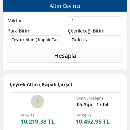
Altın Çevirici
Miktar
Para Birimi
Çevrileceği Birim
Hesapla
Çeyrek Altın ( Kapalı Çarşı )
Son Güncelleme
05 Ağu - 17:04
ALIŞ(TL)
SATIŞ(TL)
10.219,38 TL
10.452,95 TL