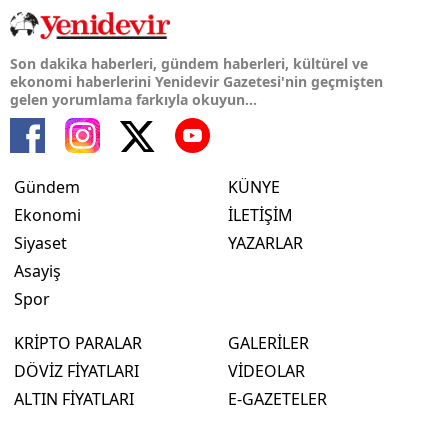
Son dakika haberleri, gündem haberleri, kültürel ve
ekonomi haberlerini Yenidevir Gazetesi'nin geçmişten
gelen yorumlama farkıyla okuyun...
Gündem
KÜNYE
Ekonomi
İLETİŞİM
Siyaset
YAZARLAR
Asayiş
Spor
KRİPTO PARALAR
GALERİLER
DÖVİZ FİYATLARI
VİDEOLAR
ALTIN FİYATLARI
E-GAZETELER