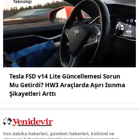
Teknoloji
Tesla FSD v14 Lite Güncellemesi Sorun
Mu Getirdi? HW3 Araçlarda Aşırı Isınma
Şikayetleri Arttı
Son dakika haberleri, gündem haberleri, kültürel ve