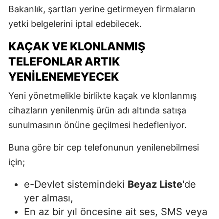
Bakanlık, şartları yerine getirmeyen firmaların
yetki belgelerini iptal edebilecek.
KAÇAK VE KLONLANMIŞ
TELEFONLAR ARTIK
YENILENEMEYECEK
Yeni yönetmelikle birlikte kaçak ve klonlanmış
cihazların yenilenmiş ürün adı altında satışa
sunulmasının önüne geçilmesi hedefleniyor.
Buna göre bir cep telefonunun yenilenebilmesi
için;
e-Devlet sistemindeki
Beyaz Liste
'de
yer alması,
En az bir yıl öncesine ait ses, SMS veya