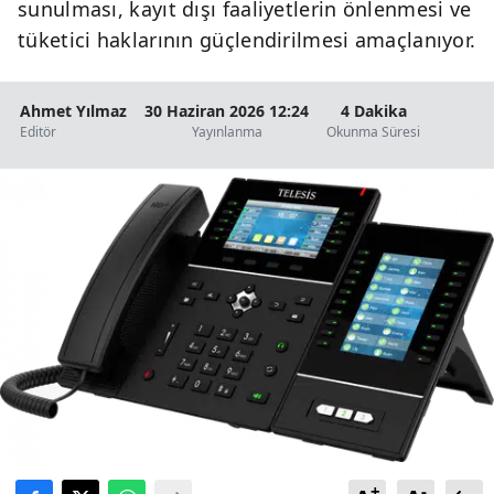
sunulması, kayıt dışı faaliyetlerin önlenmesi ve
tüketici haklarının güçlendirilmesi amaçlanıyor.
Ahmet Yılmaz
30 Haziran 2026 12:24
4 Dakika
Editör
Yayınlanma
Okunma Süresi
+
-