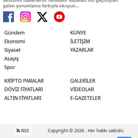
ekonomi haberlerini Yenidevir Gazetesi'nin geçmişten
gelen yorumlama farkıyla okuyun...
Gündem
KÜNYE
Ekonomi
İLETİŞİM
Siyaset
YAZARLAR
Asayiş
Spor
KRİPTO PARALAR
GALERİLER
DÖVİZ FİYATLARI
VİDEOLAR
ALTIN FİYATLARI
E-GAZETELER
RSS
Copyright © 2026 . Her hakkı saklıdır.