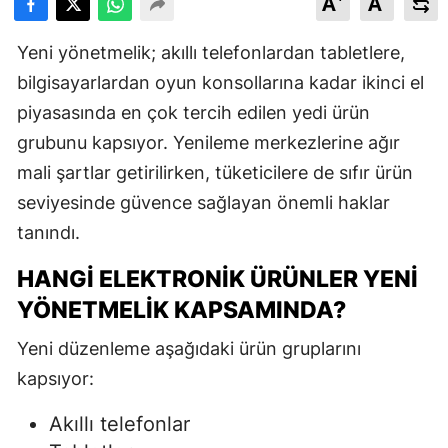
A
A
Yeni yönetmelik; akıllı telefonlardan tabletlere,
bilgisayarlardan oyun konsollarına kadar ikinci el
piyasasında en çok tercih edilen yedi ürün
grubunu kapsıyor. Yenileme merkezlerine ağır
mali şartlar getirilirken, tüketicilere de sıfır ürün
seviyesinde güvence sağlayan önemli haklar
tanındı.
HANGI ELEKTRONIK ÜRÜNLER YENI
YÖNETMELIK KAPSAMINDA?
Yeni düzenleme aşağıdaki ürün gruplarını
kapsıyor:
Akıllı telefonlar