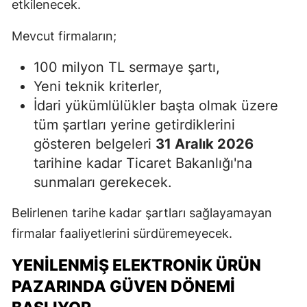
etkilenecek.
Mevcut firmaların;
100 milyon TL sermaye şartı,
Yeni teknik kriterler,
İdari yükümlülükler başta olmak üzere
tüm şartları yerine getirdiklerini
gösteren belgeleri
31 Aralık 2026
tarihine kadar Ticaret Bakanlığı'na
sunmaları gerekecek.
Belirlenen tarihe kadar şartları sağlayamayan
firmalar faaliyetlerini sürdüremeyecek.
YENILENMIŞ ELEKTRONIK ÜRÜN
PAZARINDA GÜVEN DÖNEMI