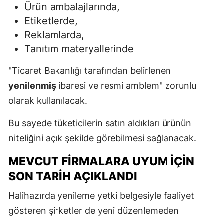
Ürün ambalajlarında,
Etiketlerde,
Reklamlarda,
Tanıtım materyallerinde
"Ticaret Bakanlığı tarafından belirlenen
yenilenmiş
ibaresi ve resmi amblem" zorunlu
olarak kullanılacak.
Bu sayede tüketicilerin satın aldıkları ürünün
niteliğini açık şekilde görebilmesi sağlanacak.
MEVCUT FIRMALARA UYUM İÇIN
SON TARIH AÇIKLANDI
Halihazırda yenileme yetki belgesiyle faaliyet
gösteren şirketler de yeni düzenlemeden