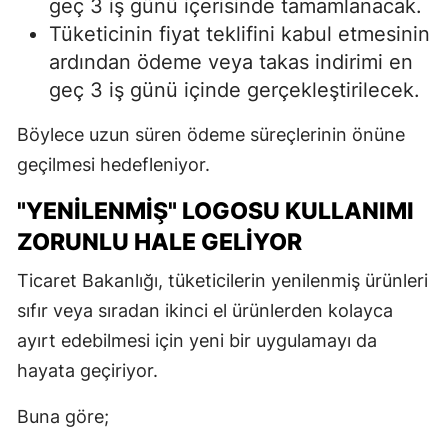
geç 3 iş günü içerisinde tamamlanacak.
Tüketicinin fiyat teklifini kabul etmesinin
ardından ödeme veya takas indirimi en
geç 3 iş günü içinde gerçekleştirilecek.
Böylece uzun süren ödeme süreçlerinin önüne
geçilmesi hedefleniyor.
"YENILENMIŞ" LOGOSU KULLANIMI
ZORUNLU HALE GELIYOR
Ticaret Bakanlığı, tüketicilerin yenilenmiş ürünleri
sıfır veya sıradan ikinci el ürünlerden kolayca
ayırt edebilmesi için yeni bir uygulamayı da
hayata geçiriyor.
Buna göre;