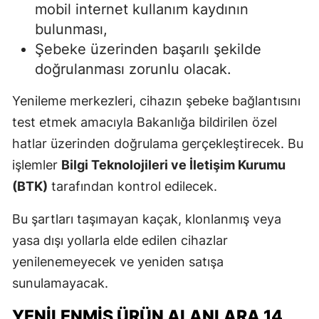
mobil internet kullanım kaydının
bulunması,
Şebeke üzerinden başarılı şekilde
doğrulanması zorunlu olacak.
Yenileme merkezleri, cihazın şebeke bağlantısını
test etmek amacıyla Bakanlığa bildirilen özel
hatlar üzerinden doğrulama gerçekleştirecek. Bu
işlemler
Bilgi Teknolojileri ve İletişim Kurumu
(BTK)
tarafından kontrol edilecek.
Bu şartları taşımayan kaçak, klonlanmış veya
yasa dışı yollarla elde edilen cihazlar
yenilenemeyecek ve yeniden satışa
sunulamayacak.
YENILENMIŞ ÜRÜN ALANLARA 14