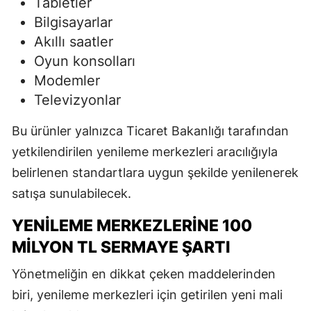
Tabletler
Bilgisayarlar
Akıllı saatler
Oyun konsolları
Modemler
Televizyonlar
Bu ürünler yalnızca Ticaret Bakanlığı tarafından
yetkilendirilen yenileme merkezleri aracılığıyla
belirlenen standartlara uygun şekilde yenilenerek
satışa sunulabilecek.
YENILEME MERKEZLERINE 100
MILYON TL SERMAYE ŞARTI
Yönetmeliğin en dikkat çeken maddelerinden
biri, yenileme merkezleri için getirilen yeni mali