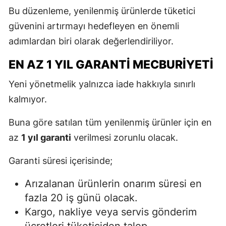
Bu düzenleme, yenilenmiş ürünlerde tüketici
güvenini artırmayı hedefleyen en önemli
adımlardan biri olarak değerlendiriliyor.
EN AZ 1 YIL GARANTI MECBURIYETI
Yeni yönetmelik yalnızca iade hakkıyla sınırlı
kalmıyor.
Buna göre satılan tüm yenilenmiş ürünler için en
az
1 yıl garanti
verilmesi zorunlu olacak.
Garanti süresi içerisinde;
Arızalanan ürünlerin onarım süresi en
fazla 20 iş günü olacak.
Kargo, nakliye veya servis gönderim
ücretleri tüketiciden talep