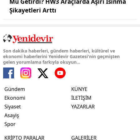
Mu Getirdi? HW3 Araçlarda Aşırı Isınma
Şikayetleri Arttı
Son dakika haberleri, gündem haberleri, kültürel ve
ekonomi haberlerini Yenidevir Gazetesi'nin geçmişten
gelen yorumlama farkıyla okuyun...
Gündem
KÜNYE
Ekonomi
İLETİŞİM
Siyaset
YAZARLAR
Asayiş
Spor
KRİPTO PARALAR
GALERİLER