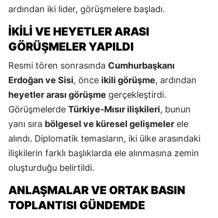
ardından iki lider, görüşmelere başladı.
İKILI VE HEYETLER ARASI
GÖRÜŞMELER YAPILDI
Resmi tören sonrasında
Cumhurbaşkanı
Erdoğan ve Sisi
, önce
ikili görüşme
, ardından
heyetler arası görüşme
gerçekleştirdi.
Görüşmelerde
Türkiye-Mısır ilişkileri
, bunun
yanı sıra
bölgesel ve küresel gelişmeler
ele
alındı. Diplomatik temasların, iki ülke arasındaki
ilişkilerin farklı başlıklarda ele alınmasına zemin
oluşturduğu belirtildi.
ANLAŞMALAR VE ORTAK BASIN
TOPLANTISI GÜNDEMDE