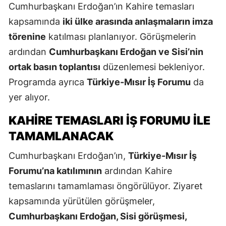
Cumhurbaşkanı Erdoğan’ın Kahire temasları
kapsamında
iki ülke arasında anlaşmaların imza
törenine
katılması planlanıyor. Görüşmelerin
ardından
Cumhurbaşkanı Erdoğan ve Sisi’nin
ortak basın toplantısı
düzenlemesi bekleniyor.
Programda ayrıca
Türkiye-Mısır İş Forumu
da
yer alıyor.
KAHIRE TEMASLARI İŞ FORUMU ILE
TAMAMLANACAK
Cumhurbaşkanı Erdoğan’ın,
Türkiye-Mısır İş
Forumu’na katılımının
ardından Kahire
temaslarını tamamlaması öngörülüyor. Ziyaret
kapsamında yürütülen görüşmeler,
Cumhurbaşkanı Erdoğan, Sisi görüşmesi,