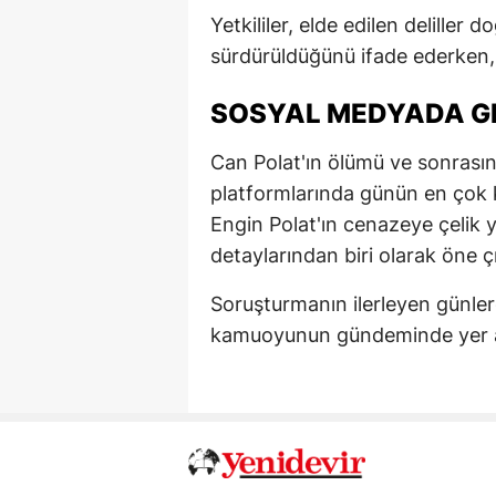
Yetkililer, elde edilen deliller 
sürdürüldüğünü ifade ederken,
SOSYAL MEDYADA GE
Can Polat'ın ölümü ve sonrası
platformlarında günün en çok k
Engin Polat'ın cenazeye çelik y
detaylarından biri olarak öne çı
Soruşturmanın ilerleyen günler
kamuoyunun gündeminde yer a