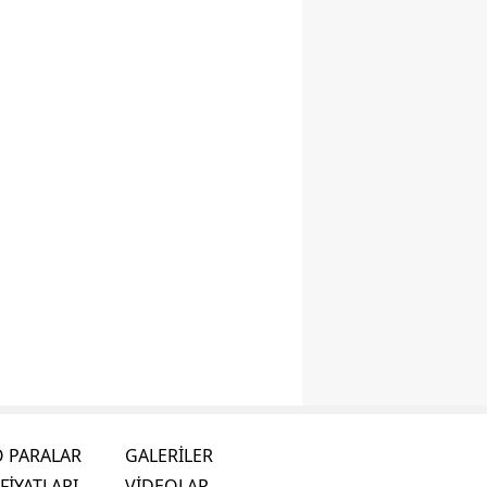
O PARALAR
GALERİLER
FİYATLARI
VİDEOLAR