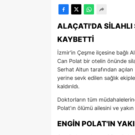
ALAÇATI'DA SILAHLI
KAYBETTI
İzmir'in Çeşme ilçesine bağlı 
Can Polat bir otelin önünde sila
Serhat Altun tarafından açılan
yerine sevk edilen sağlık ekip
kaldırıldı.
Doktorların tüm müdahaleleri
Polat'ın ölümü ailesini ve yakı
ENGIN POLAT'IN YAK