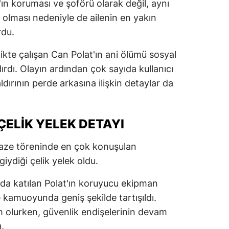
'ın koruması ve şoförü olarak değil, aynı
olması nedeniyle de ailenin en yakın
rdu.
irlikte çalışan Can Polat'ın ani ölümü sosyal
dı. Olayın ardından çok sayıda kullanıcı
ldırının perde arkasına ilişkin detaylar da
ELIK YELEK DETAYI
naze töreninde en çok konuşulan
giydiği çelik yelek oldu.
nda katılan Polat'ın koruyucu ekipman
kamuoyunda geniş şekilde tartışıldı.
 olurken, güvenlik endişelerinin devam
.