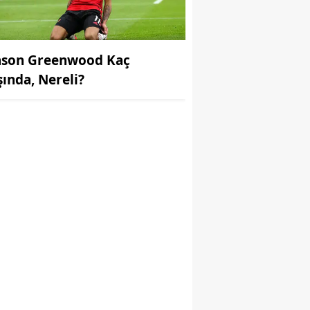
son Greenwood Kaç
şında, Nereli?