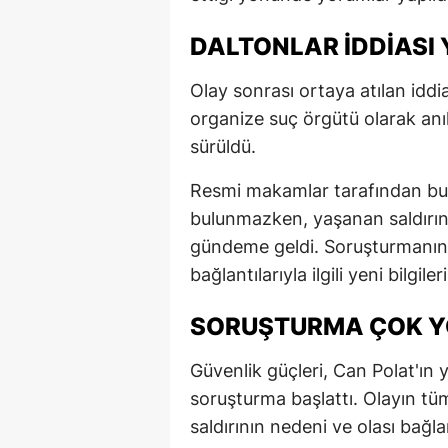
DALTONLAR İDDIASI
Olay sonrası ortaya atılan iddi
organize suç örgütü olarak anı
sürüldü.
Resmi makamlar tarafından bu 
bulunmazken, yaşanan saldırın
gündeme geldi. Soruşturmanın 
bağlantılarıyla ilgili yeni bilgi
SORUŞTURMA ÇOK Y
Güvenlik güçleri, Can Polat'ın yaş
soruşturma başlattı. Olayın tüm y
saldırının nedeni ve olası bağlan