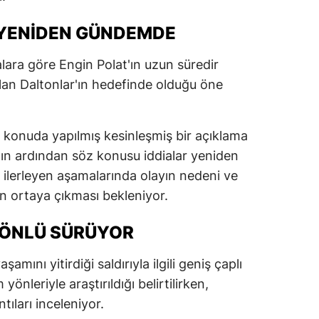
 YENIDEN GÜNDEMDE
alara göre Engin Polat'ın uzun süredir
lan Daltonlar'ın hedefinde olduğu öne
konuda yapılmış kesinleşmiş bir açıklama
ın ardından söz konusu iddialar yeniden
ilerleyen aşamalarında olayın nedeni ve
lerin ortaya çıkması bekleniyor.
ÖNLÜ SÜRÜYOR
amını yitirdiği saldırıyla ilgili geniş çaplı
önleriyle araştırıldığı belirtilirken,
tıları inceleniyor.