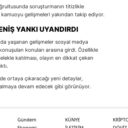
doğrultusunda soruşturmanın titizlikle
 kamuoyu gelişmeleri yakından takip ediyor.
NIŞ YANKI UYANDIRDI
nda yaşanan gelişmeler sosyal medya
onuşulan konuları arasına girdi. Özellikle
elekle katılması, olayın en dikkat çeken
ktı.
de ortaya çıkaracağı yeni detaylar,
lmaya devam edecek gibi görünüyor.
Gündem
KÜNYE
KRİPT
Ekonomi
İLETİŞİM
DÖVİZ 