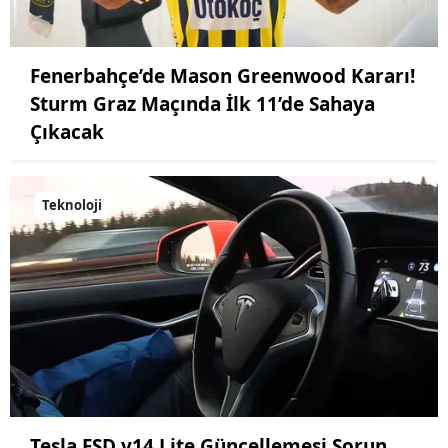
Fenerbahçe’de Mason Greenwood Kararı!
Sturm Graz Maçında İlk 11’de Sahaya
Çıkacak
Teknoloji
Tesla FSD v14 Lite Güncellemesi Sorun