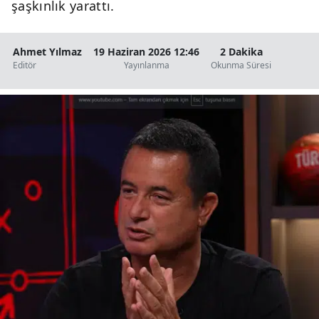
şaşkınlık yarattı.
Ahmet Yılmaz
19 Haziran 2026 12:46
2 Dakika
Editör
Yayınlanma
Okunma Süresi