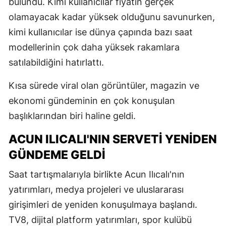
bulundu. Kimi kullanıcılar fiyatın gerçek
olamayacak kadar yüksek olduğunu savunurken,
kimi kullanıcılar ise dünya çapında bazı saat
modellerinin çok daha yüksek rakamlara
satılabildiğini hatırlattı.
Kısa sürede viral olan görüntüler, magazin ve
ekonomi gündeminin en çok konuşulan
başlıklarından biri haline geldi.
ACUN ILICALI'NIN SERVETI YENIDEN
GÜNDEME GELDI
Saat tartışmalarıyla birlikte Acun Ilıcalı'nın
yatırımları, medya projeleri ve uluslararası
girişimleri de yeniden konuşulmaya başlandı.
TV8, dijital platform yatırımları, spor kulübü