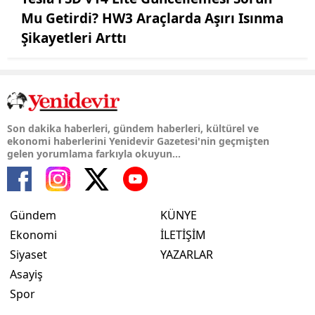
Mu Getirdi? HW3 Araçlarda Aşırı Isınma
Şikayetleri Arttı
Son dakika haberleri, gündem haberleri, kültürel ve
ekonomi haberlerini Yenidevir Gazetesi'nin geçmişten
gelen yorumlama farkıyla okuyun...
Gündem
KÜNYE
Ekonomi
İLETİŞİM
Siyaset
YAZARLAR
Asayiş
Spor