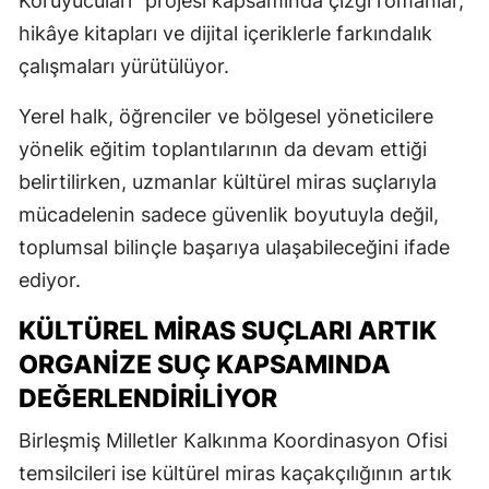
Koruyucuları” projesi kapsamında çizgi romanlar,
hikâye kitapları ve dijital içeriklerle farkındalık
çalışmaları yürütülüyor.
Yerel halk, öğrenciler ve bölgesel yöneticilere
yönelik eğitim toplantılarının da devam ettiği
belirtilirken, uzmanlar kültürel miras suçlarıyla
mücadelenin sadece güvenlik boyutuyla değil,
toplumsal bilinçle başarıya ulaşabileceğini ifade
ediyor.
KÜLTÜREL MIRAS SUÇLARI ARTIK
ORGANIZE SUÇ KAPSAMINDA
DEĞERLENDIRILIYOR
Birleşmiş Milletler Kalkınma Koordinasyon Ofisi
temsilcileri ise kültürel miras kaçakçılığının artık