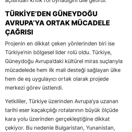
açısından kritik rol oynadığını dile getirdi.
TÜRKIYE’DEN GÜNEYDOĞU
AVRUPA’YA ORTAK MÜCADELE
ÇAĞRISI
Projenin en dikkat çeken yönlerinden biri ise
Türkiye’nin bölgesel lider rolü oldu. Türkiye,
Güneydoğu Avrupa’daki kültürel miras suçlarıyla
mücadelede hem ilk mali desteği sağlayan ülke
hem de eş uygulayıcı ortak olarak projede
merkezi görev üstlendi.
Yetkililer, Türkiye üzerinden Avrupa’ya uzanan
tarihi eser kaçakçılığı rotalarının büyük ölçüde
kara yolu üzerinden gerçekleştiğine dikkat
çekiyor. Bu nedenle Bulgaristan, Yunanistan,