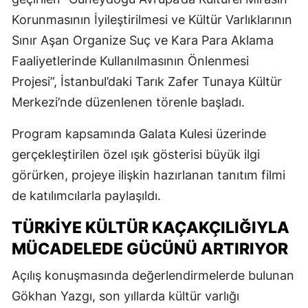
Korunmasının İyileştirilmesi ve Kültür Varlıklarının
Sınır Aşan Organize Suç ve Kara Para Aklama
Faaliyetlerinde Kullanılmasının Önlenmesi
Projesi”, İstanbul’daki
Tarık Zafer Tunaya Kültür
Merkezi
’nde düzenlenen törenle başladı.
Program kapsamında
Galata Kulesi
üzerinde
gerçekleştirilen özel ışık gösterisi büyük ilgi
görürken, projeye ilişkin hazırlanan tanıtım filmi
de katılımcılarla paylaşıldı.
TÜRKIYE KÜLTÜR KAÇAKÇILIĞIYLA
MÜCADELEDE GÜCÜNÜ ARTIRIYOR
Açılış konuşmasında değerlendirmelerde bulunan
Gökhan Yazgı, son yıllarda kültür varlığı