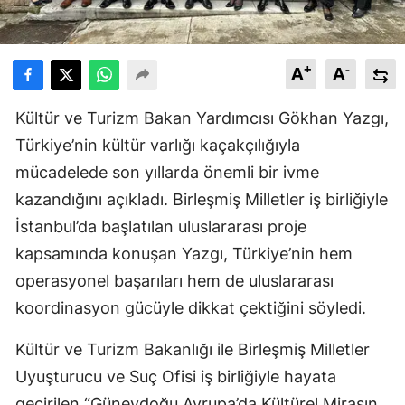
+
-
A
A
Kültür ve Turizm Bakan Yardımcısı
Gökhan Yazgı
,
Türkiye’nin kültür varlığı kaçakçılığıyla
mücadelede son yıllarda önemli bir ivme
kazandığını açıkladı. Birleşmiş Milletler iş birliğiyle
İstanbul’da başlatılan uluslararası proje
kapsamında konuşan Yazgı, Türkiye’nin hem
operasyonel başarıları hem de uluslararası
koordinasyon gücüyle dikkat çektiğini söyledi.
Kültür ve Turizm Bakanlığı ile
Birleşmiş Milletler
Uyuşturucu ve Suç Ofisi
iş birliğiyle hayata
geçirilen “Güneydoğu Avrupa’da Kültürel Mirasın