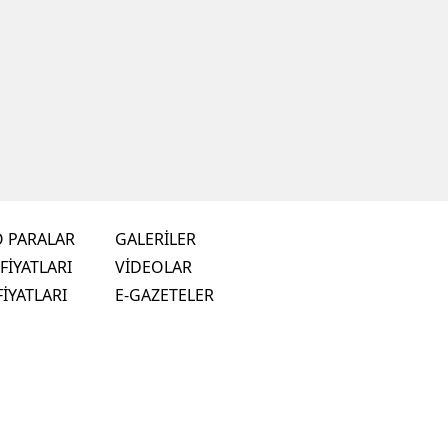
O PARALAR
GALERİLER
FİYATLARI
VİDEOLAR
FİYATLARI
E-GAZETELER