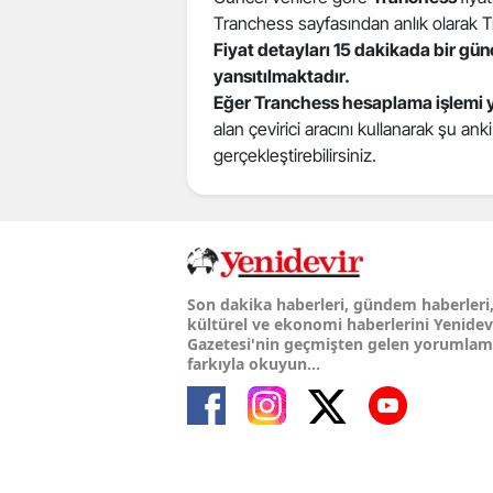
Tranchess sayfasından anlık olarak Tran
Fiyat detayları 15 dakikada bir gü
yansıtılmaktadır.
Eğer Tranchess hesaplama işlemi 
alan çevirici aracını kullanarak şu ank
gerçekleştirebilirsiniz.
Son dakika haberleri, gündem haberleri
kültürel ve ekonomi haberlerini Yenidev
Gazetesi'nin geçmişten gelen yorumla
farkıyla okuyun...