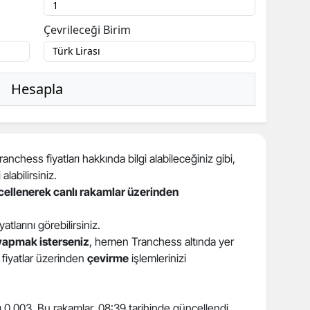
Çevrileceği Birim
Hesapla
nchess fiyatları hakkında bilgi alabileceğiniz gibi,
 alabilirsiniz.
ncellenerek canlı rakamlar üzerinden
iyatlarını görebilirsiniz.
yapmak isterseniz
, hemen Tranchess altında yer
i fiyatlar üzerinden
çevirme
işlemlerinizi
tı 0,003. Bu rakamlar, 08:39 tarihinde güncellendi.