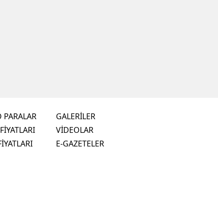
O PARALAR
GALERİLER
FİYATLARI
VİDEOLAR
FİYATLARI
E-GAZETELER