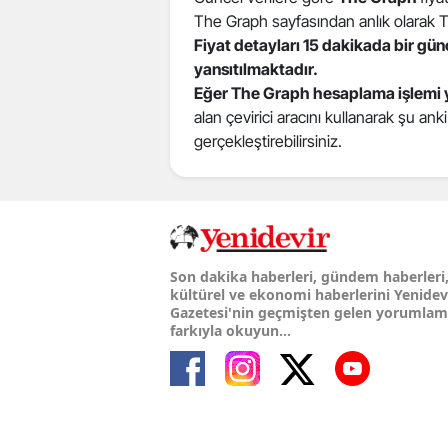
The Graph sayfasından anlık olarak The
Fiyat detayları 15 dakikada bir gü
yansıtılmaktadır.
Eğer The Graph hesaplama işlemi 
alan çevirici aracını kullanarak şu ank
gerçekleştirebilirsiniz.
Son dakika haberleri, gündem haberleri
kültürel ve ekonomi haberlerini Yenidev
Gazetesi'nin geçmişten gelen yorumla
farkıyla okuyun...