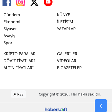
Gündem
KÜNYE
Ekonomi
İLETİŞİM
Siyaset
YAZARLAR
Asayiş
Spor
KRİPTO PARALAR
GALERİLER
DÖVİZ FİYATLARI
VİDEOLAR
ALTIN FİYATLARI
E-GAZETELER
RSS
Copyright © 2026 . Her hakkı saklıdır.