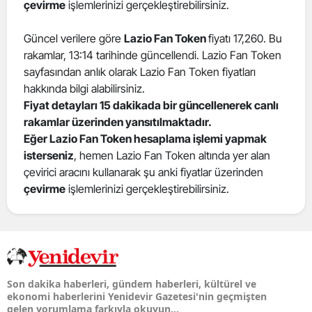
çevirme
işlemlerinizi gerçekleştirebilirsiniz.
Güncel verilere göre
Lazio Fan Token
fiyatı 17,260. Bu
rakamlar, 13:14 tarihinde güncellendi. Lazio Fan Token
sayfasından anlık olarak Lazio Fan Token fiyatları
hakkında bilgi alabilirsiniz.
Fiyat detayları 15 dakikada bir güncellenerek canlı
rakamlar üzerinden yansıtılmaktadır.
Eğer Lazio Fan Token hesaplama işlemi yapmak
isterseniz
, hemen Lazio Fan Token altında yer alan
çevirici aracını kullanarak şu anki fiyatlar üzerinden
çevirme
işlemlerinizi gerçekleştirebilirsiniz.
Son dakika haberleri, gündem haberleri, kültürel ve
ekonomi haberlerini Yenidevir Gazetesi'nin geçmişten
gelen yorumlama farkıyla okuyun...