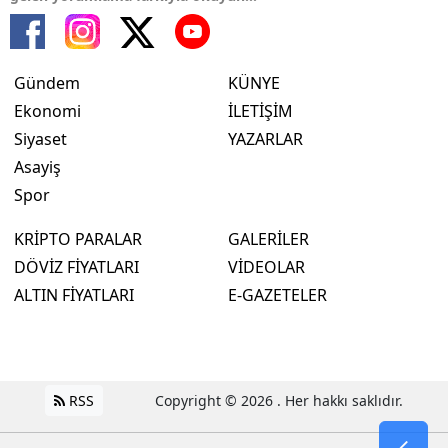
Gündem
KÜNYE
Ekonomi
İLETİŞİM
Siyaset
YAZARLAR
Asayiş
Spor
KRİPTO PARALAR
GALERİLER
DÖVİZ FİYATLARI
VİDEOLAR
ALTIN FİYATLARI
E-GAZETELER
RSS
Copyright © 2026 . Her hakkı saklıdır.