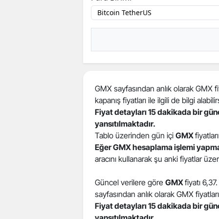
GMX sayfasından anlık olarak GMX fiyat
kapanış fiyatları ile ilgili de bilgi alabilir
Fiyat detayları 15 dakikada bir gü
yansıtılmaktadır.
Tablo üzerinden gün içi
GMX
fiyatlar
Eğer GMX hesaplama işlemi yapma
aracını kullanarak şu anki fiyatlar üz
Güncel verilere göre
GMX
fiyatı 6,3
sayfasından anlık olarak GMX fiyatları 
Fiyat detayları 15 dakikada bir gü
yansıtılmaktadır.