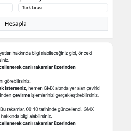
Hesapla
ları hakkında bilgi alabileceğiniz gibi, önceki
siniz.
ncellenerek canlı rakamlar üzerinden
ını görebilirsiniz.
k isterseniz
, hemen GMX altında yer alan çevirici
erinden
çevirme
işlemlerinizi gerçekleştirebilirsiniz.
7. Bu rakamlar, 08:40 tarihinde güncellendi. GMX
hakkında bilgi alabilirsiniz.
ncellenerek canlı rakamlar üzerinden