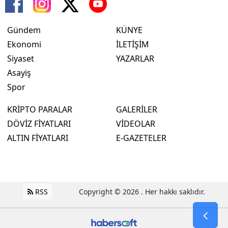
Gündem
KÜNYE
Ekonomi
İLETİŞİM
Siyaset
YAZARLAR
Asayiş
Spor
KRİPTO PARALAR
GALERİLER
DÖVİZ FİYATLARI
VİDEOLAR
ALTIN FİYATLARI
E-GAZETELER
RSS
Copyright © 2026 . Her hakkı saklıdır.