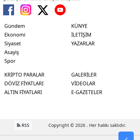
Gündem
KÜNYE
Ekonomi
İLETİŞİM
Siyaset
YAZARLAR
Asayiş
Spor
KRİPTO PARALAR
GALERİLER
DÖVİZ FİYATLARI
VİDEOLAR
ALTIN FİYATLARI
E-GAZETELER
RSS
Copyright © 2026 . Her hakkı saklıdır.