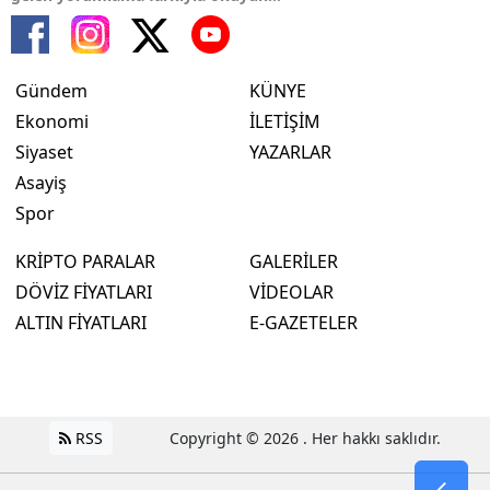
Gündem
KÜNYE
Ekonomi
İLETİŞİM
Siyaset
YAZARLAR
Asayiş
Spor
KRİPTO PARALAR
GALERİLER
DÖVİZ FİYATLARI
VİDEOLAR
ALTIN FİYATLARI
E-GAZETELER
RSS
Copyright © 2026 . Her hakkı saklıdır.